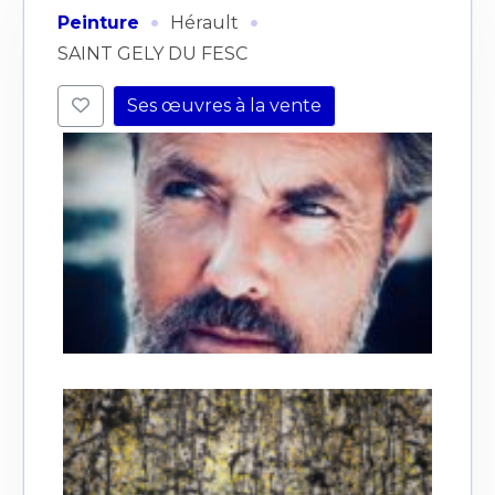
·
·
Peinture
Hérault
SAINT GELY DU FESC
Ses œuvres à la vente