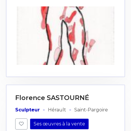
Florence SASTOURNÉ
·
·
Sculpteur
Hérault
Saint-Pargoire
Ses œuvres à la vente