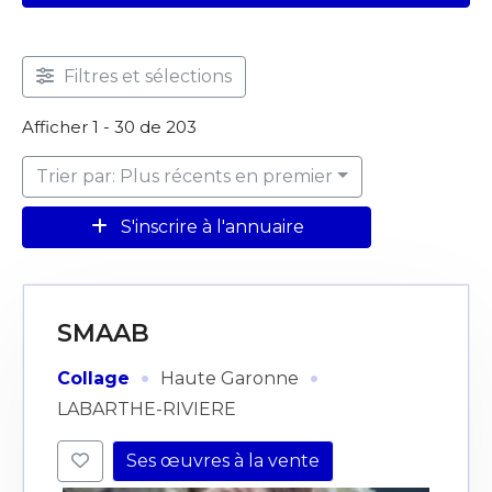
Filtres et sélections
Afficher 1 - 30 de 203
Trier par: Plus récents en premier
S'inscrire à l'annuaire
SMAAB
·
·
Collage
Haute Garonne
LABARTHE-RIVIERE
Ses œuvres à la vente