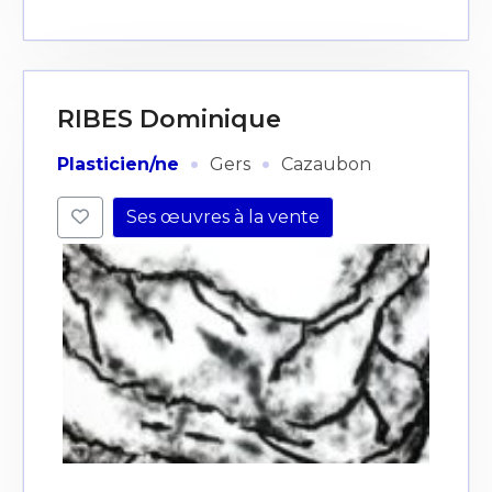
RIBES Dominique
·
·
Plasticien/ne
Gers
Cazaubon
Ses œuvres à la vente