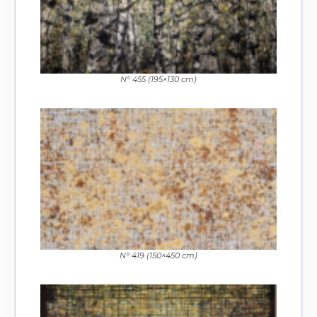
N° 455 (195×130 cm)
N° 419 (150×450 cm)