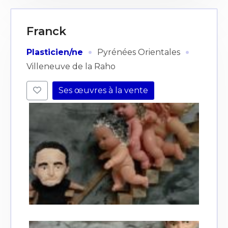
Franck
·
·
Plasticien/ne
Pyrénées Orientales
Villeneuve de la Raho
Ses œuvres à la vente