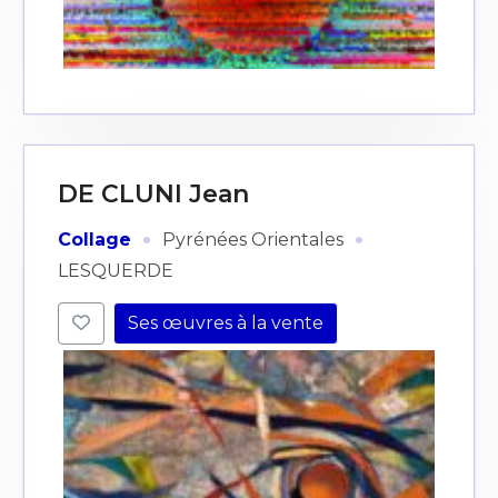
DE CLUNI Jean
·
·
Collage
Pyrénées Orientales
LESQUERDE
Ses œuvres à la vente