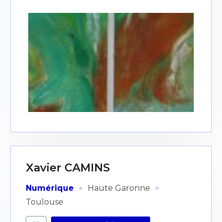
Xavier CAMINS
·
·
Numérique
Haute Garonne
Toulouse