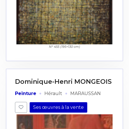
N° 455 (195×130 cm)
Dominique-Henri MONGEOIS
·
·
Peinture
Hérault
MARAUSSAN
Ses œuvres à la vente