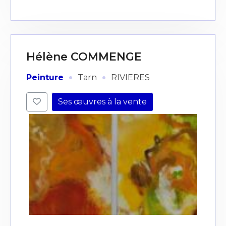
Hélène COMMENGE
·
·
Peinture
Tarn
RIVIERES
Ses œuvres à la vente