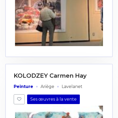
KOLODZEY Carmen Hay
·
·
Peinture
Ariège
Lavelanet
Ses œuvres à la vente