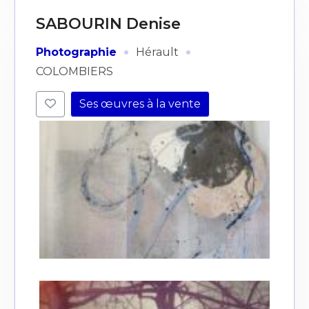
SABOURIN Denise
·
·
Photographie
Hérault
COLOMBIERS
Ses œuvres à la vente