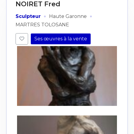
NOIRET Fred
·
·
Sculpteur
Haute Garonne
MARTRES TOLOSANE
Ses œuvres à la vente