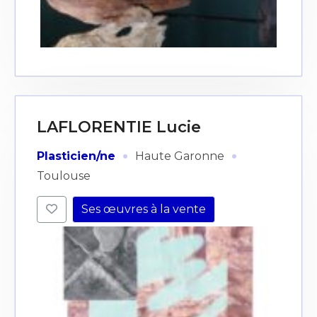
LAFLORENTIE Lucie
·
·
Plasticien/ne
Haute Garonne
Toulouse
Ses œuvres à la vente