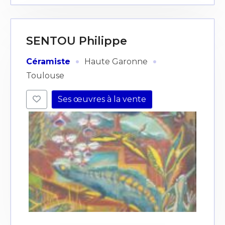
SENTOU Philippe
·
·
Céramiste
Haute Garonne
Toulouse
Ses œuvres à la vente