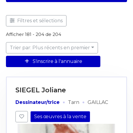
Filtres et sélections
Afficher 181 - 204 de 204
Trier par: Plus récents en premier
S'inscrire à l'annuaire
SIEGEL Joliane
·
·
Dessinateur/trice
Tarn
GAILLAC
Ses œuvres à la vente