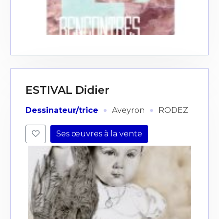
ESTIVAL Didier
·
·
Dessinateur/trice
Aveyron
RODEZ
Ses œuvres à la vente