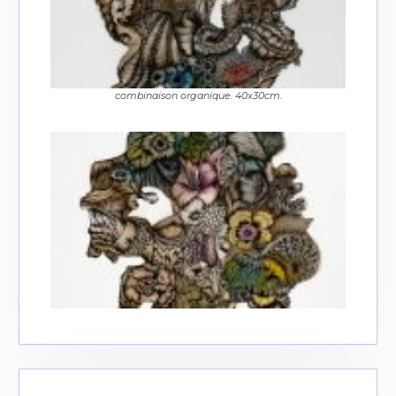
combinaison organique. 40x30cm.