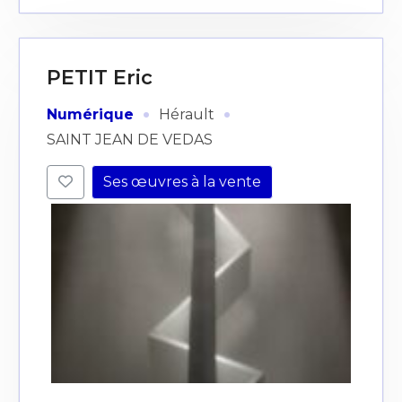
PETIT Eric
·
·
Numérique
Hérault
SAINT JEAN DE VEDAS
Ses œuvres à la vente