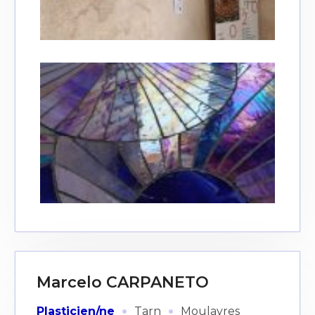
Marcelo CARPANETO
·
·
Plasticien/ne
Tarn
Moulayres