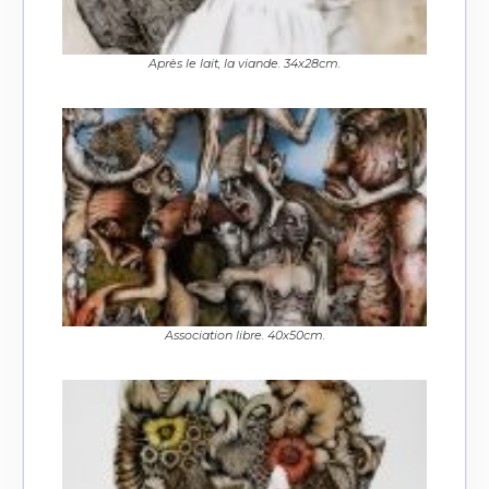
Après le lait, la viande. 34x28cm.
Association libre. 40x50cm.