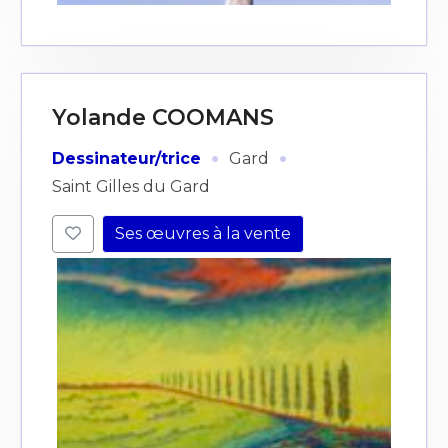
Yolande COOMANS
·
·
Dessinateur/trice
Gard
Saint Gilles du Gard
Ses œuvres à la vente