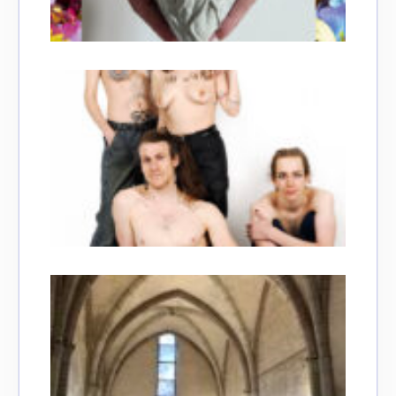
J'accepte les
termes et conditions
* Champ obligatoire