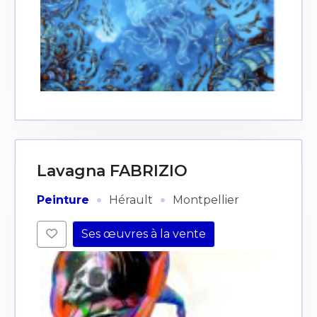
Lavagna FABRIZIO
·
·
Peinture
Hérault
Montpellier
Ses œuvres à la vente