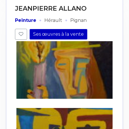
JEANPIERRE ALLANO
·
·
Peinture
Hérault
Pignan
Ses œuvres à la vente