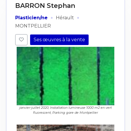
BARRON Stephan
·
·
Plasticien/ne
Hérault
MONTPELLIER
Ses œuvres à la vente
janvier-juillet 2020, Installation lumineuse 1000 m2 en vert
fluorescent, Parking gare de Montpellier