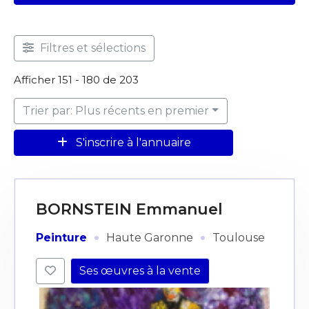
Filtres et sélections
Afficher 151 - 180 de 203
Trier par: Plus récents en premier
S'inscrire à l'annuaire
BORNSTEIN Emmanuel
·
·
Peinture
Haute Garonne
Toulouse
Ses œuvres à la vente