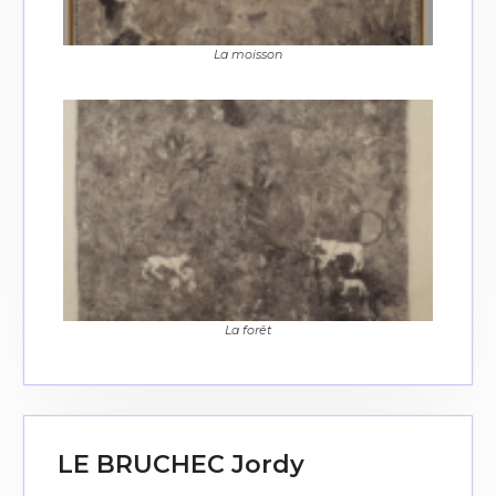
La moisson
La forêt
LE BRUCHEC Jordy