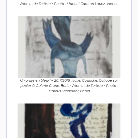
Wien et de l’artiste / Photo : Manuel Carreon Lopez, Vienne
Un ange en bleu-1 – 2017/2018, Huile, Gouache. Collage sur
papier © Galerie Crone, Berlin Wien et de l’artiste / Photo :
Marcus Schneider, Berlin