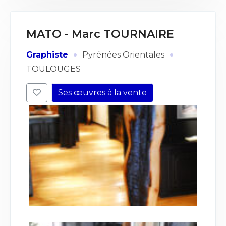
MATO - Marc TOURNAIRE
·
·
Graphiste
Pyrénées Orientales
TOULOUGES
Ses œuvres à la vente