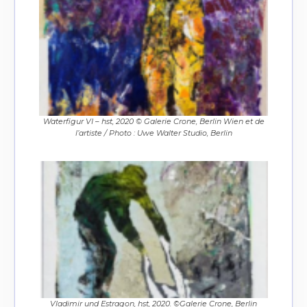
Waterfigur VI – hst, 2020 © Galerie Crone, Berlin Wien et de
l’artiste / Photo : Uwe Walter Studio, Berlin
Vladimir und Estragon, hst, 2020. ©Galerie Crone, Berlin