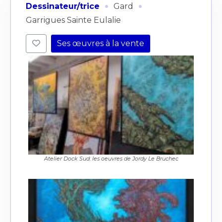
·
·
Dessinateur/trice
Gard
Garrigues Sainte Eulalie
Ses œuvres à la vente
Atelier Dock Sud: les oeuvres de Jordy Le Bruchec