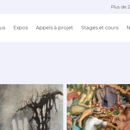
Plus de 
us
Expos
Appels à projet
Stages et cours
N