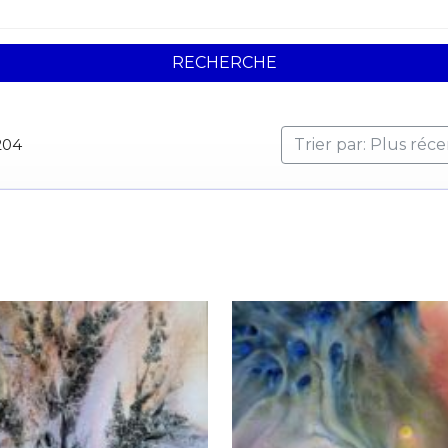
RECHERCHE
204
Trier par: Plus réc