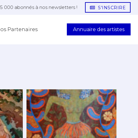
25 000 abonnés à nos newsletters !
S'INSCRIRE
Annuaire des artistes
os Partenaires