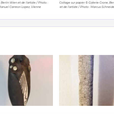
atoire
 Berlin Wien et de l’artiste / Photo :
Collage sur papier © Galerie Crone, Be
anuel Carreon Lopez, Vienne
et de l’artiste / Photo : Marcus Schneide
es
termes et conditions
atoire