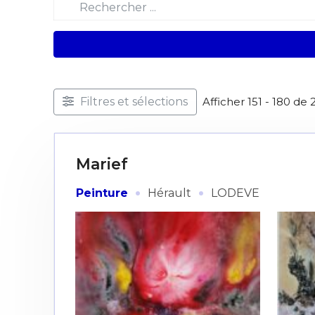
Filtres et sélections
Afficher 151 - 180 de 
Marief
·
·
Peinture
Hérault
LODEVE