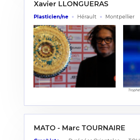
Xavier LLONGUERAS
·
·
Plasticien/ne
Hérault
Montpellier
Trophé
MATO - Marc TOURNAIRE