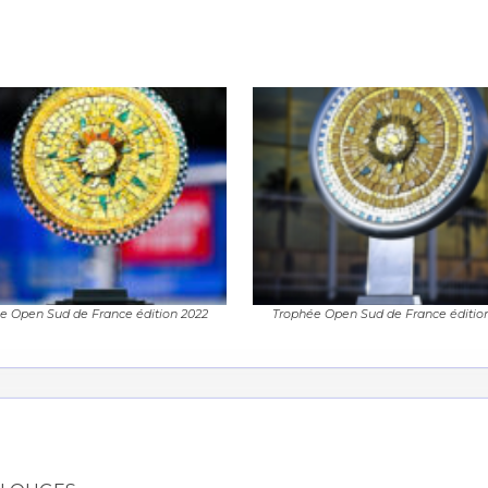
e Open Sud de France édition 2022
Trophée Open Sud de France édition