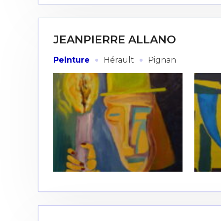
JEANPIERRE ALLANO
·
·
Peinture
Hérault
Pignan