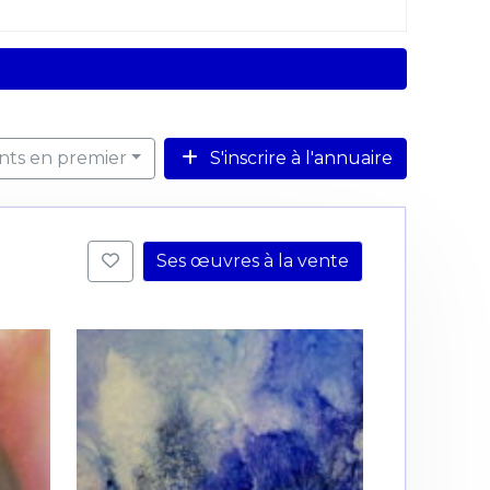
ents en premier
S'inscrire à l'annuaire
Ses œuvres à la vente