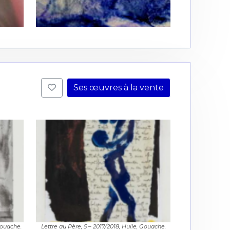
Ses œuvres à la vente
Gouache.
Lettre au Père, 5 – 2017/2018, Huile, Gouache.