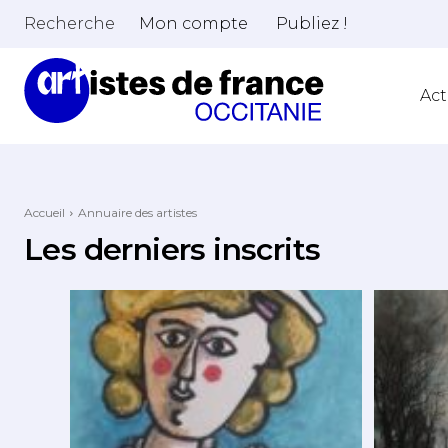
Recherche
Mon compte
Publiez !
Act
Accueil
Annuaire des artistes
Les derniers inscrits