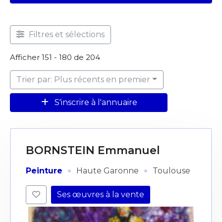
Filtres et sélections
Afficher 151 - 180 de 204
Trier par: Plus récents en premier
S'inscrire à l'annuaire
BORNSTEIN Emmanuel
·
·
Peinture
Haute Garonne
Toulouse
Ses œuvres à la vente