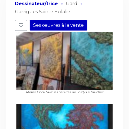
·
·
Dessinateur/trice
Gard
Garrigues Sainte Eulalie
Ses œuvres à la vente
Atelier Dock Sud: les oeuvres de Jordy Le Bruchec