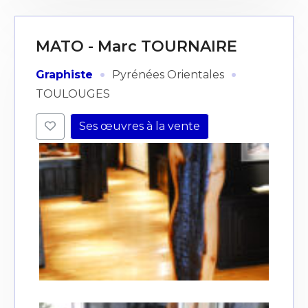
MATO - Marc TOURNAIRE
·
·
Graphiste
Pyrénées Orientales
TOULOUGES
Ses œuvres à la vente