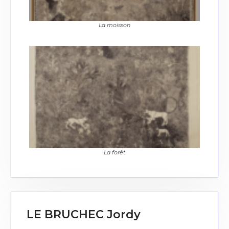
La moisson
La forêt
LE BRUCHEC Jordy