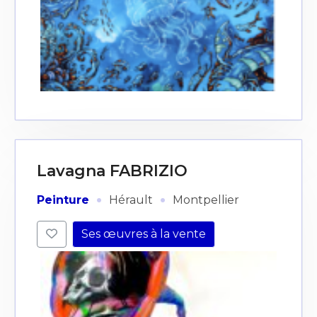
Lavagna FABRIZIO
·
·
Peinture
Hérault
Montpellier
Ses œuvres à la vente