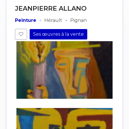
JEANPIERRE ALLANO
·
·
Peinture
Hérault
Pignan
Ses œuvres à la vente