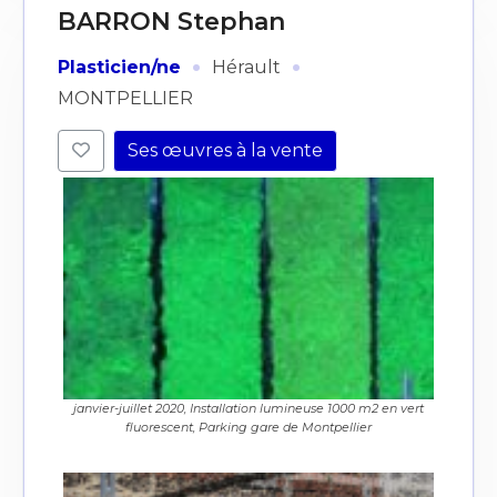
BARRON Stephan
·
·
Plasticien/ne
Hérault
MONTPELLIER
Ses œuvres à la vente
janvier-juillet 2020, Installation lumineuse 1000 m2 en vert
fluorescent, Parking gare de Montpellier