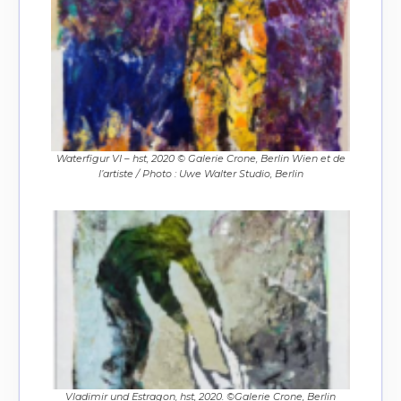
Waterfigur VI – hst, 2020 © Galerie Crone, Berlin Wien et de
l’artiste / Photo : Uwe Walter Studio, Berlin
Vladimir und Estragon, hst, 2020. ©Galerie Crone, Berlin