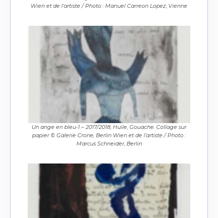
Wien et de l’artiste / Photo : Manuel Carreon Lopez, Vienne
Un ange en bleu-1 – 2017/2018, Huile, Gouache. Collage sur
papier © Galerie Crone, Berlin Wien et de l’artiste / Photo :
Marcus Schneider, Berlin