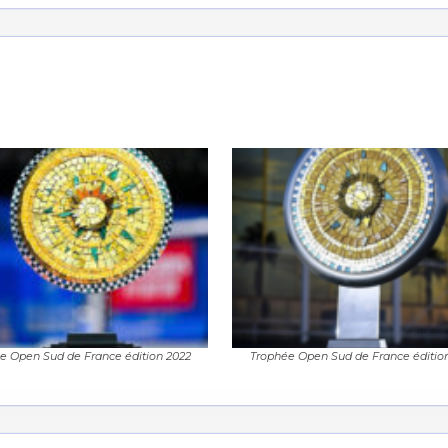
e Open Sud de France édition 2022
Trophée Open Sud de France édition