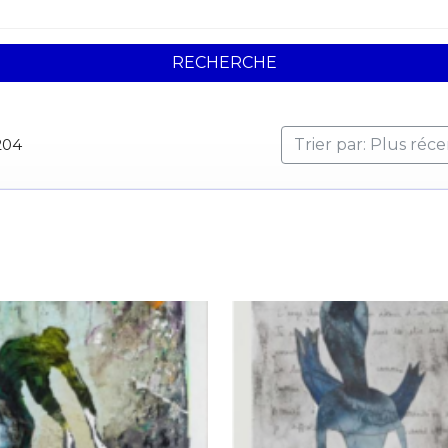
RECHERCHE
204
Trier par: Plus réc