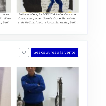
Gouache.
Lettre au Père, 5 – 2017/2018, Huile, Gouache.
rlin Wien
Collage sur papier. Galerie Crone, Berlin Wien
r, Berlin
et de l’artiste. Photo : Marcus Schneider, Berlin.
Ses œuvres à la vente