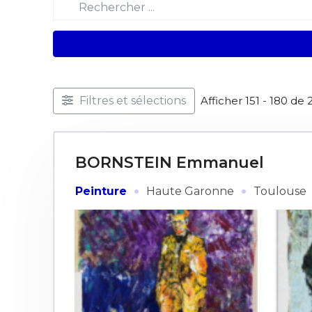
Filtres et sélections
Afficher 151 - 180 de 
BORNSTEIN Emmanuel
·
·
Peinture
Haute Garonne
Toulouse