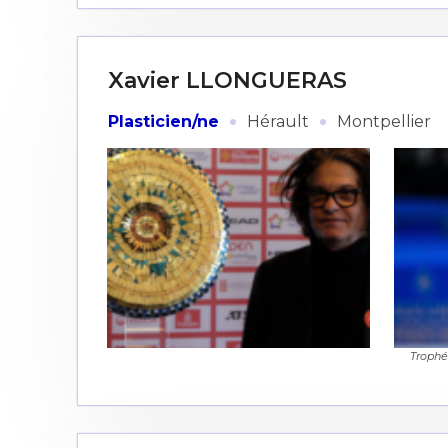
Xavier LLONGUERAS
·
·
Plasticien/ne
Hérault
Montpellier
Trophé