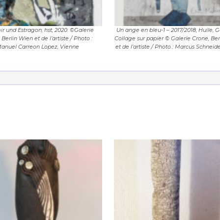
ir und Estragon, hst, 2020. ©Galerie
Un ange en bleu-1 – 2017/2018, Huile, 
 Berlin Wien et de l’artiste / Photo :
Collage sur papier © Galerie Crone, Be
anuel Carreon Lopez, Vienne
et de l’artiste / Photo : Marcus Schneide
*
*
nisation
es
termes et conditions
nisation