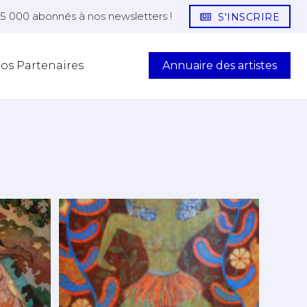
25 000 abonnés à nos newsletters !
S'INSCRIRE
Annuaire des artistes
os Partenaires