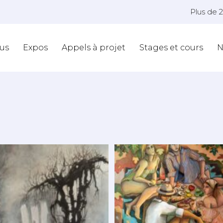
Plus de 
us
Expos
Appels à projet
Stages et cours
N