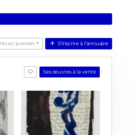
ents en premier
S'inscrire à l'annuaire
Ses œuvres à la vente