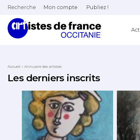
Recherche
Mon compte
Publiez !
Act
Accueil
Annuaire des artistes
Les derniers inscrits