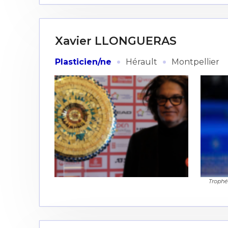
Xavier LLONGUERAS
·
·
Plasticien/ne
Hérault
Montpellier
Trophé