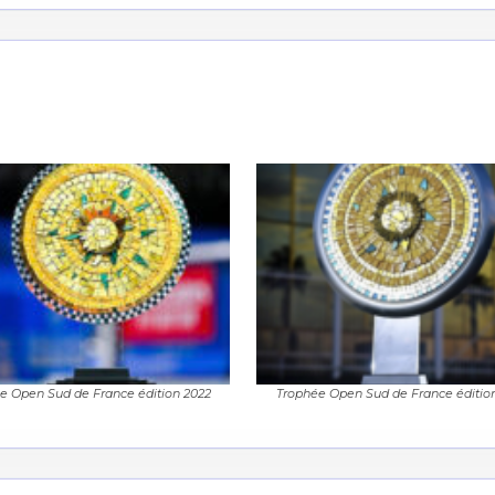
e Open Sud de France édition 2022
Trophée Open Sud de France édition