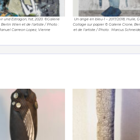
ir und Estragon, hst, 2020. ©Galerie
Un ange en bleu-1 – 2017/2018, Huile, 
 Berlin Wien et de l’artiste / Photo :
Collage sur papier © Galerie Crone, Be
anuel Carreon Lopez, Vienne
et de l’artiste / Photo : Marcus Schneide
*
*
nisation
es
termes et conditions
nisation