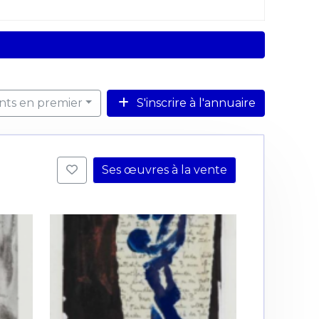
ents en premier
S'inscrire à l'annuaire
Ses œuvres à la vente