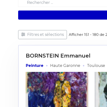
Filtres et sélections
Afficher 151 - 180 de 
BORNSTEIN Emmanuel
·
·
Peinture
Haute Garonne
Toulouse