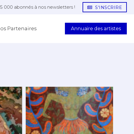
25 000 abonnés à nos newsletters !
S'INSCRIRE
Annuaire des artistes
os Partenaires