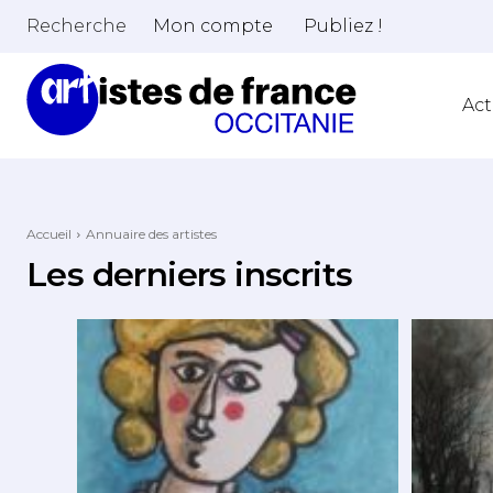
Recherche
Mon compte
Publiez !
Act
Accueil
Annuaire des artistes
Les derniers inscrits