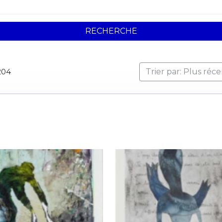
RECHERCHE
204
Trier par: Plus réc