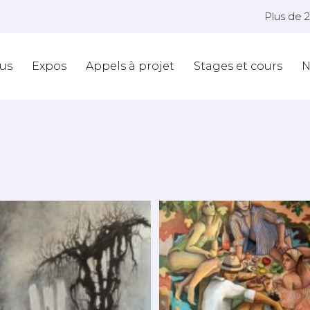
Plus de 
us
Expos
Appels à projet
Stages et cours
N