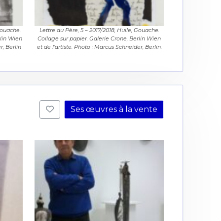
Gouache.
Lettre au Père, 5 – 2017/2018, Huile, Gouache.
rlin Wien
Collage sur papier. Galerie Crone, Berlin Wien
r, Berlin
et de l’artiste. Photo : Marcus Schneider, Berlin.
Ses œuvres à la vente