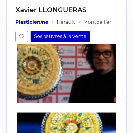
Xavier LLONGUERAS
·
·
Plasticien/ne
Hérault
Montpellier
Ses œuvres à la vente