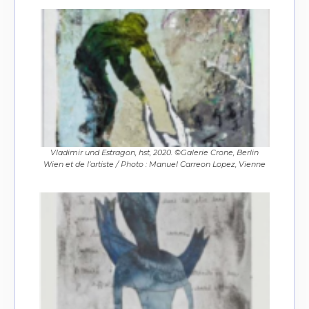
Vladimir und Estragon, hst, 2020. ©Galerie Crone, Berlin
Wien et de l’artiste / Photo : Manuel Carreon Lopez, Vienne