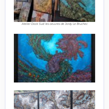
Atelier Dock Sud: les oeuvres de Jordy Le Bruchec