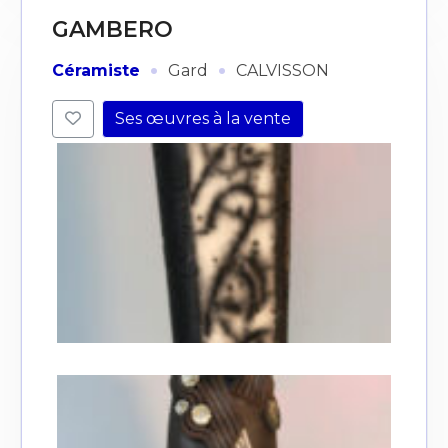
GAMBERO
·
·
Céramiste
Gard
CALVISSON
Ses œuvres à la vente