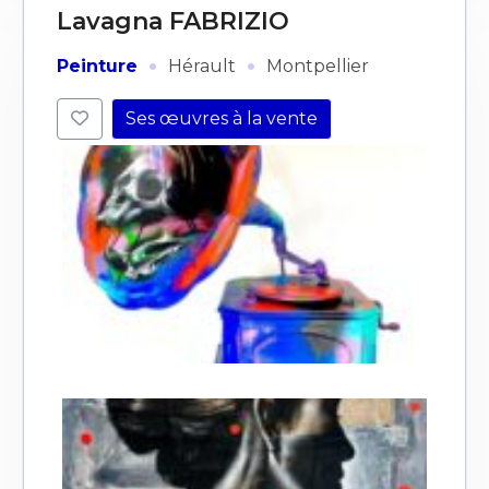
Lavagna FABRIZIO
·
·
Peinture
Hérault
Montpellier
Ses œuvres à la vente