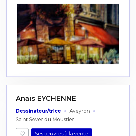
Anaïs EYCHENNE
·
·
Dessinateur/trice
Aveyron
Saint Sever du Moustier
Ses œuvres à la vente