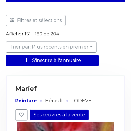
Filtres et sélections
Afficher 151 - 180 de 204
Trier par: Plus récents en premier
S'inscrire à l'annuaire
Marief
·
·
Peinture
Hérault
LODEVE
Ses œuvres à la vente