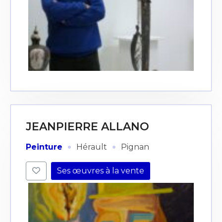
JEANPIERRE ALLANO
·
·
Peinture
Hérault
Pignan
Ses œuvres à la vente