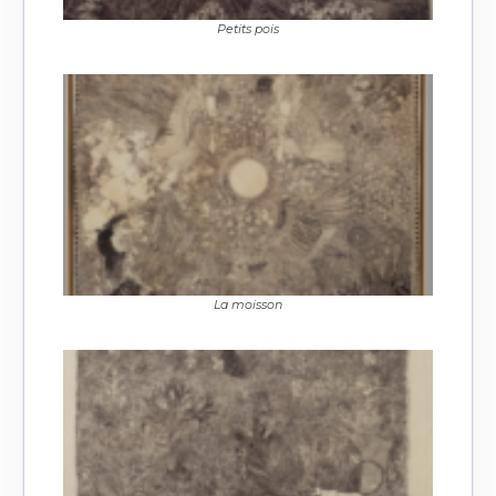
Petits pois
La moisson