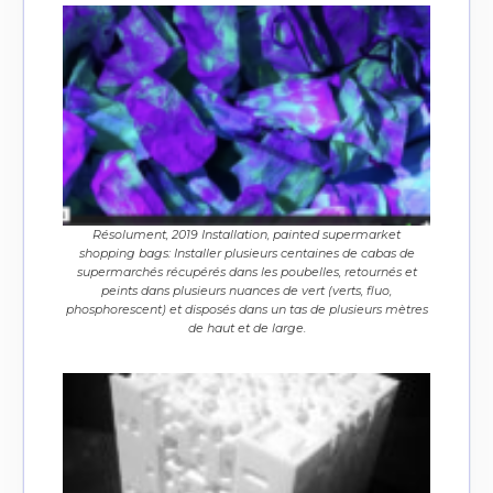
Résolument, 2019 Installation, painted supermarket
shopping bags: Installer plusieurs centaines de cabas de
supermarchés récupérés dans les poubelles, retournés et
peints dans plusieurs nuances de vert (verts, fluo,
phosphorescent) et disposés dans un tas de plusieurs mètres
de haut et de large.