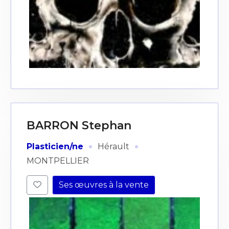
BARRON Stephan
·
·
Plasticien/ne
Hérault
MONTPELLIER
Ses œuvres à la vente