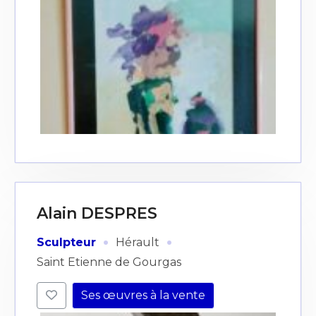
Alain DESPRES
·
·
Sculpteur
Hérault
Saint Etienne de Gourgas
Ses œuvres à la vente