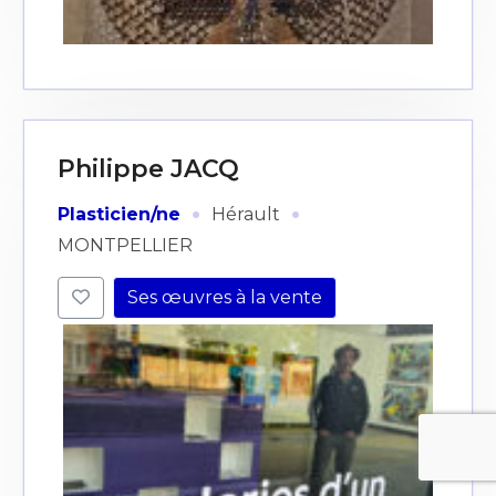
Philippe JACQ
·
·
Plasticien/ne
Hérault
MONTPELLIER
Ses œuvres à la vente