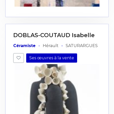
DOBLAS-COUTAUD Isabelle
·
·
Céramiste
Hérault
SATURARGUES
Ses œuvres à la vente