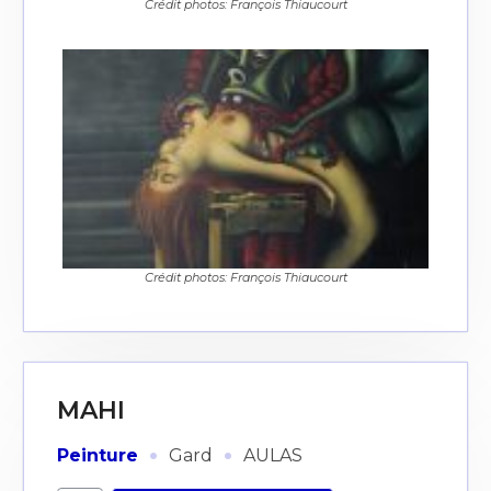
Crédit photos: François Thiaucourt
Crédit photos: François Thiaucourt
MAHI
·
·
Peinture
Gard
AULAS