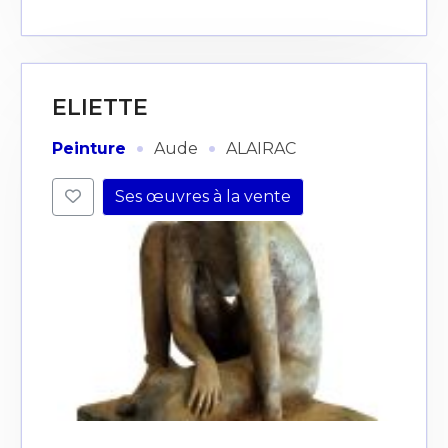
ELIETTE
·
·
Peinture
Aude
ALAIRAC
Ses œuvres à la vente