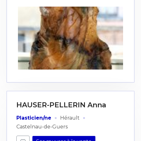
HAUSER-PELLERIN Anna
·
·
Plasticien/ne
Hérault
Castelnau-de-Guers