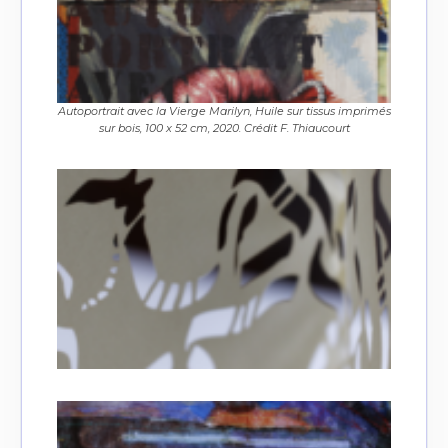
Autoportrait avec la Vierge Marilyn, Huile sur tissus imprimés
sur bois, 100 x 52 cm, 2020. Crédit F. Thiaucourt