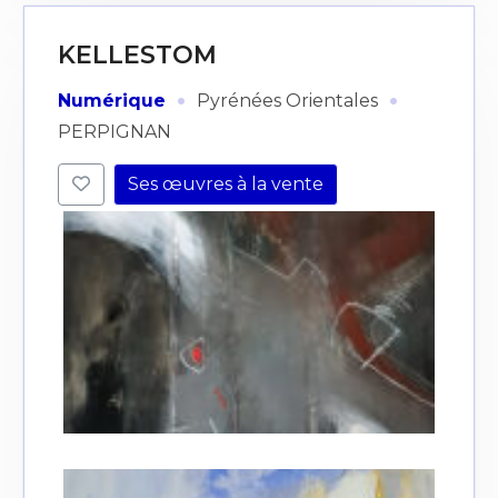
KELLESTOM
·
·
Numérique
Pyrénées Orientales
PERPIGNAN
Ses œuvres à la vente