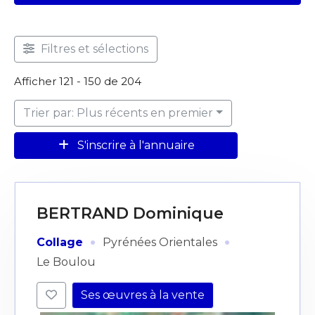
Filtres et sélections
Afficher 121 - 150 de 204
Trier par: Plus récents en premier
S'inscrire à l'annuaire
BERTRAND Dominique
·
·
Collage
Pyrénées Orientales
Le Boulou
Ses œuvres à la vente