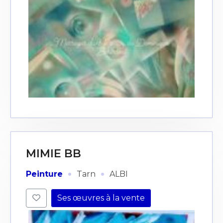
MIMIE BB
·
·
Peinture
Tarn
ALBI
Ses œuvres à la vente