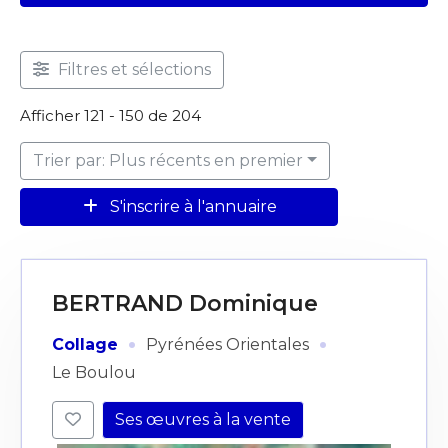
Filtres et sélections
Afficher 121 - 150 de 204
Trier par: Plus récents en premier
S'inscrire à l'annuaire
BERTRAND Dominique
·
·
Collage
Pyrénées Orientales
Le Boulou
Ses œuvres à la vente