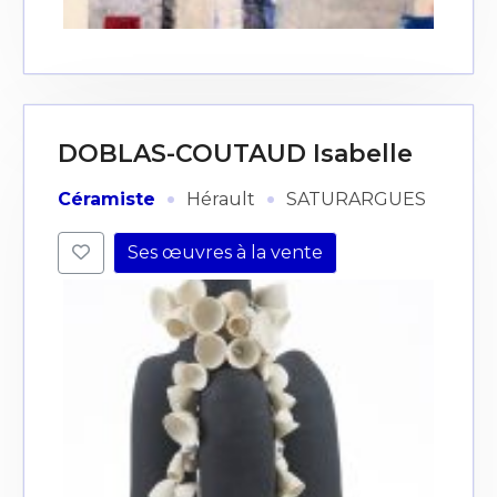
DOBLAS-COUTAUD Isabelle
·
·
Céramiste
Hérault
SATURARGUES
Ses œuvres à la vente