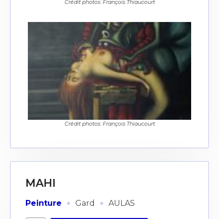
Crédit photos: François Thiaucourt
Crédit photos: François Thiaucourt
MAHI
·
·
Peinture
Gard
AULAS