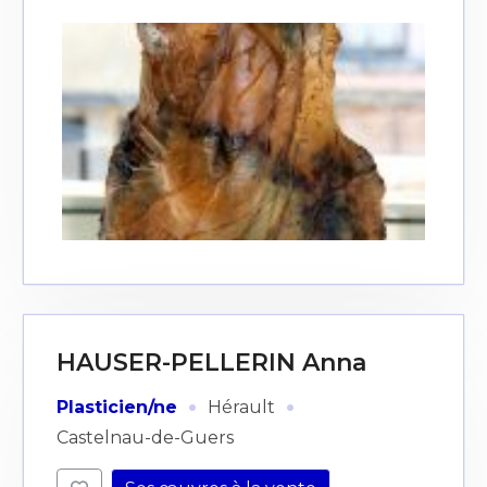
HAUSER-PELLERIN Anna
·
·
Plasticien/ne
Hérault
Castelnau-de-Guers