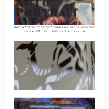
Autoportrait avec la Vierge Marilyn, Huile sur tissus imprimés
sur bois, 100 x 52 cm, 2020. Crédit F. Thiaucourt