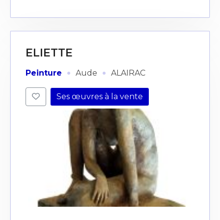
ELIETTE
·
·
Peinture
Aude
ALAIRAC
Ses œuvres à la vente