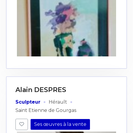
Alain DESPRES
·
·
Sculpteur
Hérault
Saint Etienne de Gourgas
Ses œuvres à la vente