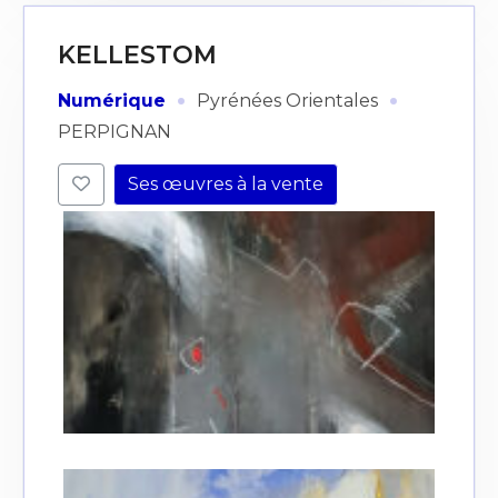
KELLESTOM
·
·
Numérique
Pyrénées Orientales
PERPIGNAN
Ses œuvres à la vente