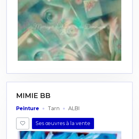
MIMIE BB
·
·
Peinture
Tarn
ALBI
Ses œuvres à la vente