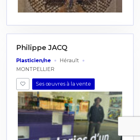
Philippe JACQ
·
·
Plasticien/ne
Hérault
MONTPELLIER
Ses œuvres à la vente