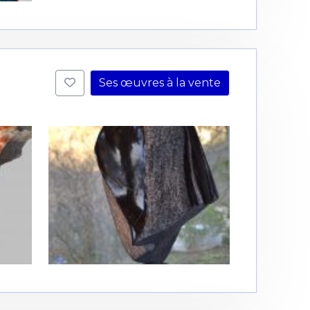
Ses œuvres à la vente