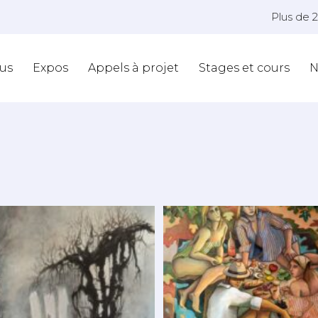
Plus de 
us
Expos
Appels à projet
Stages et cours
N