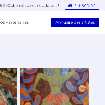
25 000 abonnés à nos newsletters !
S'INSCRIRE
Annuaire des artistes
os Partenaires