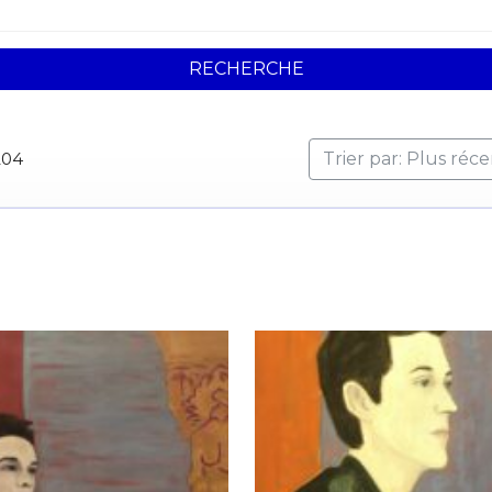
RECHERCHE
204
Trier par: Plus réc