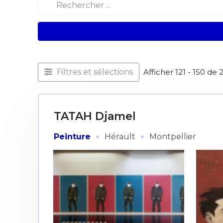
Filtres et sélections
Afficher 121 - 150 de 
TATAH Djamel
·
·
Peinture
Hérault
Montpellier