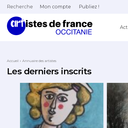
Recherche
Mon compte
Publiez !
Act
Accueil
Annuaire des artistes
Les derniers inscrits