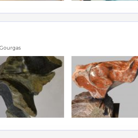
 Gourgas