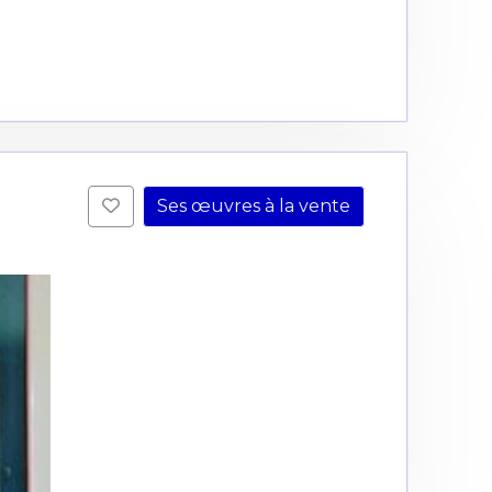
Ses œuvres à la vente