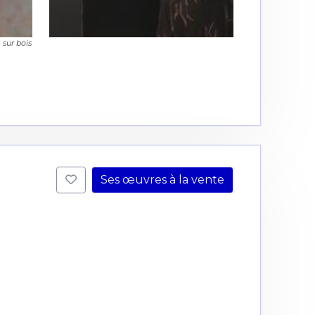
e sur bois
Ses œuvres à la vente