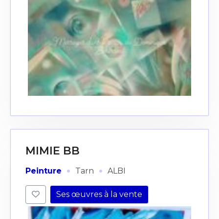
MIMIE BB
·
·
Peinture
Tarn
ALBI
Ses œuvres à la vente