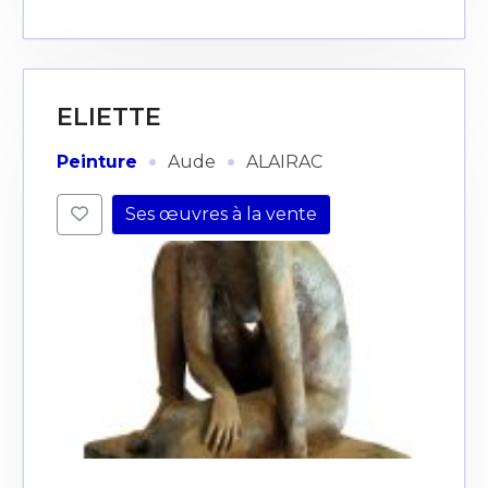
ELIETTE
·
·
Peinture
Aude
ALAIRAC
Ses œuvres à la vente