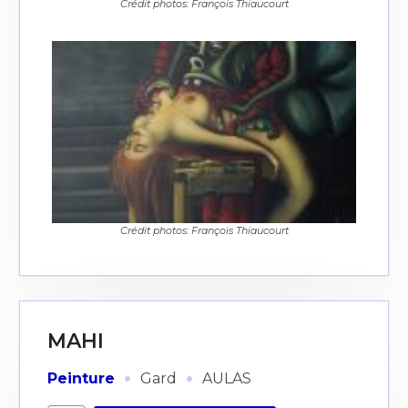
Crédit photos: François Thiaucourt
Crédit photos: François Thiaucourt
MAHI
·
·
Peinture
Gard
AULAS