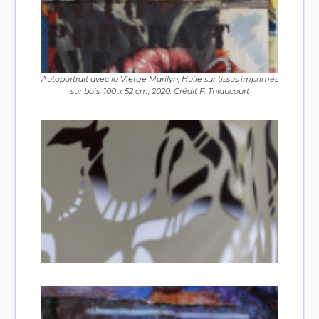
Autoportrait avec la Vierge Marilyn, Huile sur tissus imprimés
sur bois, 100 x 52 cm, 2020. Crédit F. Thiaucourt