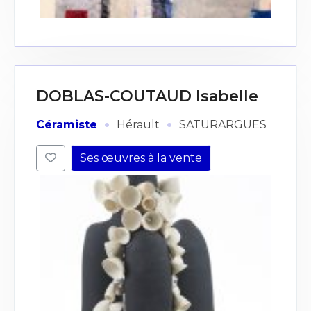
DOBLAS-COUTAUD Isabelle
·
·
Céramiste
Hérault
SATURARGUES
Ses œuvres à la vente