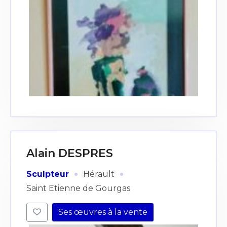
Alain DESPRES
·
·
Sculpteur
Hérault
Saint Etienne de Gourgas
Ses œuvres à la vente