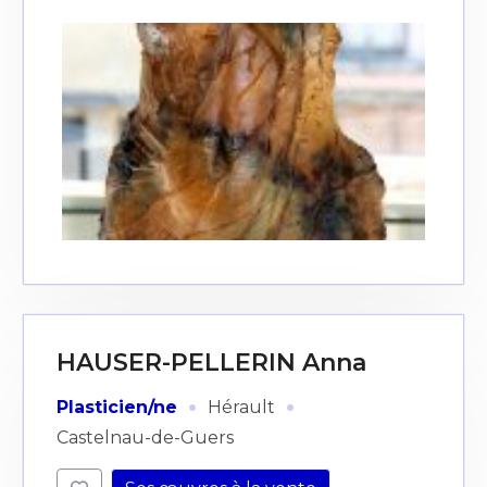
HAUSER-PELLERIN Anna
·
·
Plasticien/ne
Hérault
Castelnau-de-Guers