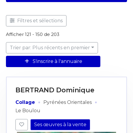
Filtres et sélections
Afficher 121 - 150 de 203
Trier par: Plus récents en premier
S'inscrire à l'annuaire
BERTRAND Dominique
·
·
Collage
Pyrénées Orientales
Le Boulou
Ses œuvres à la vente