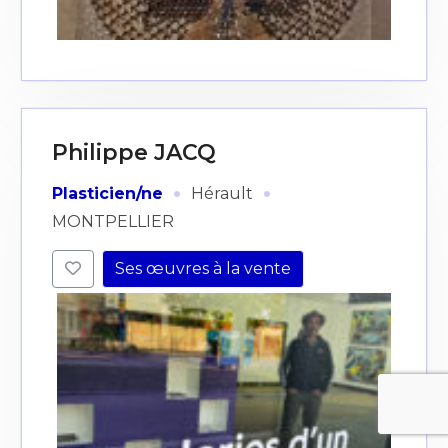
Philippe JACQ
·
·
Plasticien/ne
Hérault
MONTPELLIER
Ses œuvres à la vente