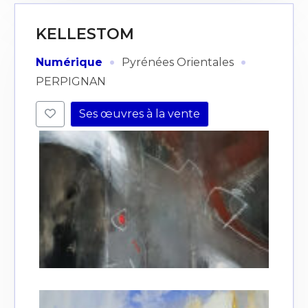
KELLESTOM
·
·
Numérique
Pyrénées Orientales
PERPIGNAN
Ses œuvres à la vente