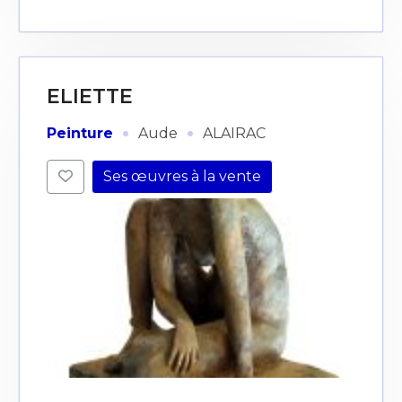
ELIETTE
·
·
Peinture
Aude
ALAIRAC
Ses œuvres à la vente