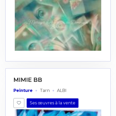
MIMIE BB
·
·
Peinture
Tarn
ALBI
Ses œuvres à la vente