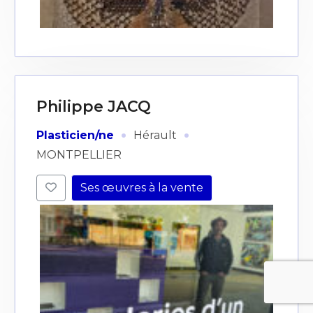
Philippe JACQ
·
·
Plasticien/ne
Hérault
MONTPELLIER
Ses œuvres à la vente