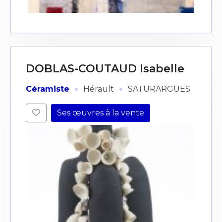
DOBLAS-COUTAUD Isabelle
·
·
Céramiste
Hérault
SATURARGUES
Ses œuvres à la vente