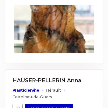
HAUSER-PELLERIN Anna
·
·
Plasticien/ne
Hérault
Castelnau-de-Guers