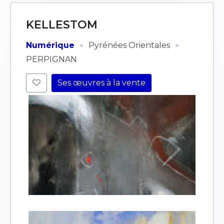
KELLESTOM
·
·
Numérique
Pyrénées Orientales
PERPIGNAN
Ses œuvres à la vente