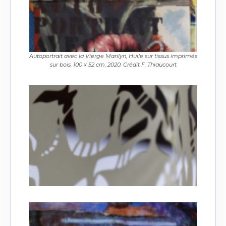
Autoportrait avec la Vierge Marilyn, Huile sur tissus imprimés
sur bois, 100 x 52 cm, 2020. Crédit F. Thiaucourt