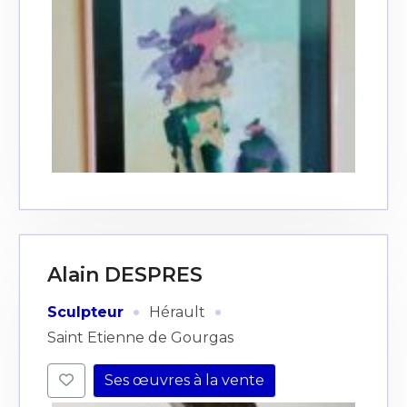
Alain DESPRES
·
·
Sculpteur
Hérault
Saint Etienne de Gourgas
Ses œuvres à la vente