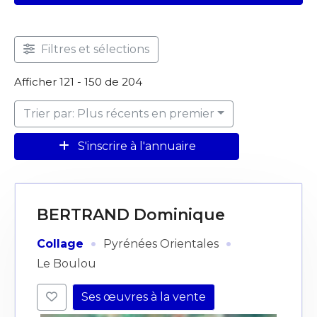
Filtres et sélections
Afficher 121 - 150 de 204
Trier par: Plus récents en premier
S'inscrire à l'annuaire
BERTRAND Dominique
·
·
Collage
Pyrénées Orientales
Le Boulou
Ses œuvres à la vente