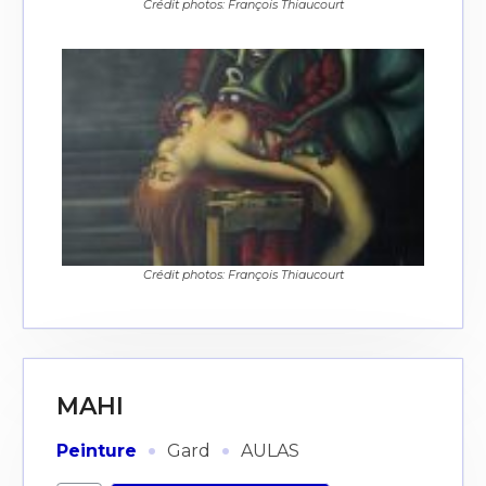
Crédit photos: François Thiaucourt
Crédit photos: François Thiaucourt
MAHI
·
·
Peinture
Gard
AULAS