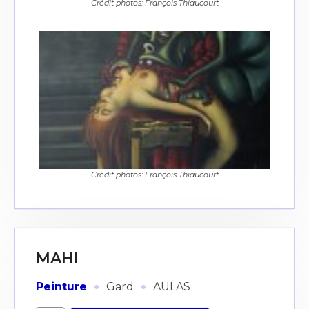
Crédit photos: François Thiaucourt
Crédit photos: François Thiaucourt
MAHI
·
·
Peinture
Gard
AULAS