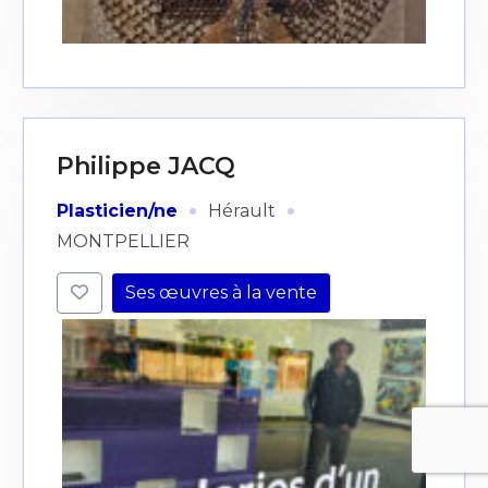
Philippe JACQ
·
·
Plasticien/ne
Hérault
MONTPELLIER
Ses œuvres à la vente