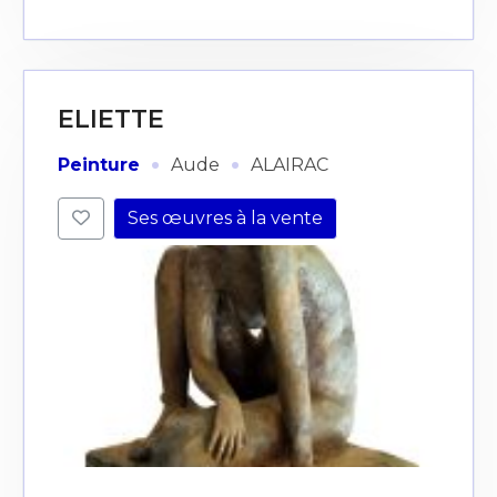
ELIETTE
·
·
Peinture
Aude
ALAIRAC
Ses œuvres à la vente