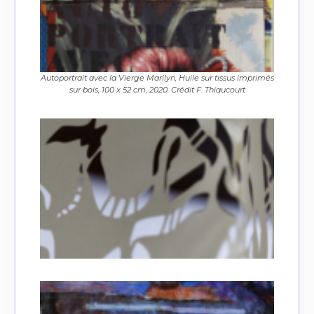
Autoportrait avec la Vierge Marilyn, Huile sur tissus imprimés
sur bois, 100 x 52 cm, 2020. Crédit F. Thiaucourt