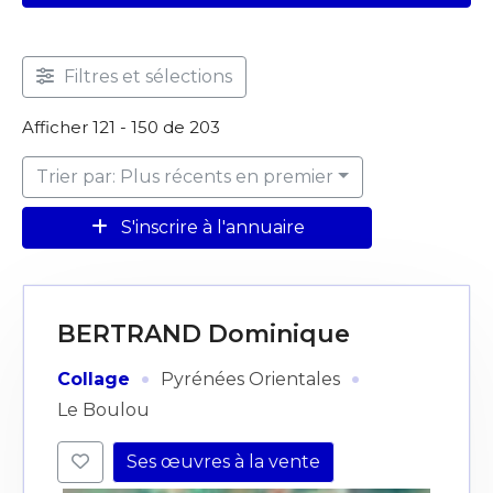
Filtres et sélections
Afficher 121 - 150 de 203
Trier par: Plus récents en premier
S'inscrire à l'annuaire
BERTRAND Dominique
·
·
Collage
Pyrénées Orientales
Le Boulou
Ses œuvres à la vente