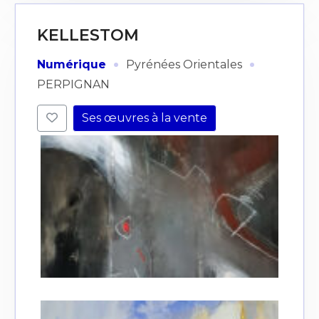
KELLESTOM
·
·
Numérique
Pyrénées Orientales
PERPIGNAN
Ses œuvres à la vente