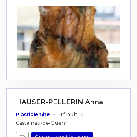
HAUSER-PELLERIN Anna
·
·
Plasticien/ne
Hérault
Castelnau-de-Guers