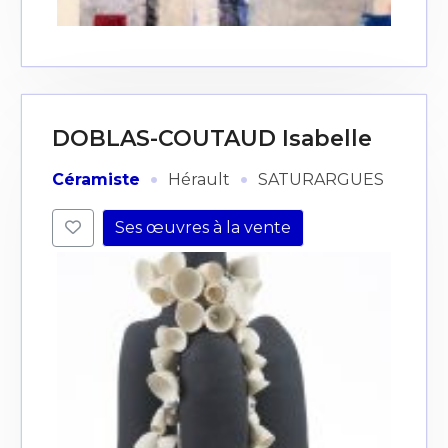
DOBLAS-COUTAUD Isabelle
·
·
Céramiste
Hérault
SATURARGUES
Ses œuvres à la vente