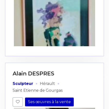
Alain DESPRES
·
·
Sculpteur
Hérault
Saint Etienne de Gourgas
Ses œuvres à la vente