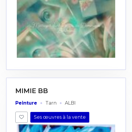
MIMIE BB
·
·
Peinture
Tarn
ALBI
Ses œuvres à la vente