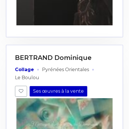
BERTRAND Dominique
·
·
Collage
Pyrénées Orientales
Le Boulou
Ses œuvres à la vente