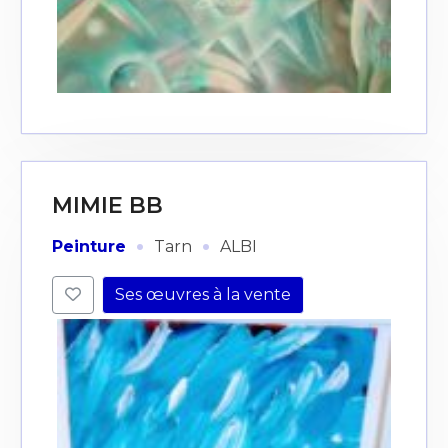
MIMIE BB
·
·
Peinture
Tarn
ALBI
Ses œuvres à la vente