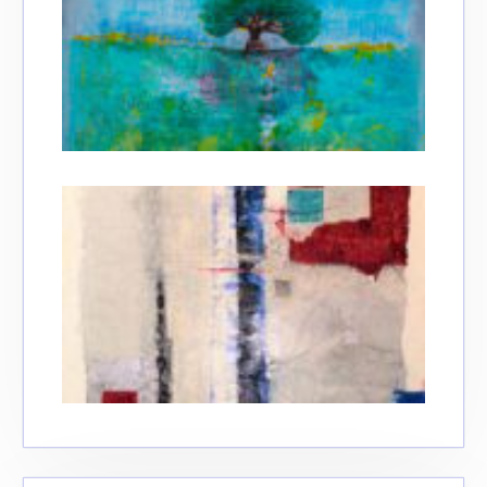
J'accepte les
termes et conditions
* Champ obligatoire