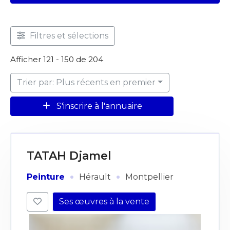
Filtres et sélections
Afficher 121 - 150 de 204
Trier par: Plus récents en premier
S'inscrire à l'annuaire
TATAH Djamel
·
·
Peinture
Hérault
Montpellier
Ses œuvres à la vente