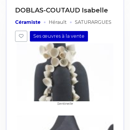
DOBLAS-COUTAUD Isabelle
·
·
Céramiste
Hérault
SATURARGUES
Ses œuvres à la vente
Sentinelle