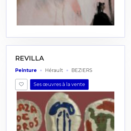
REVILLA
·
·
Peinture
Hérault
BEZIERS
Ses œuvres à la vente