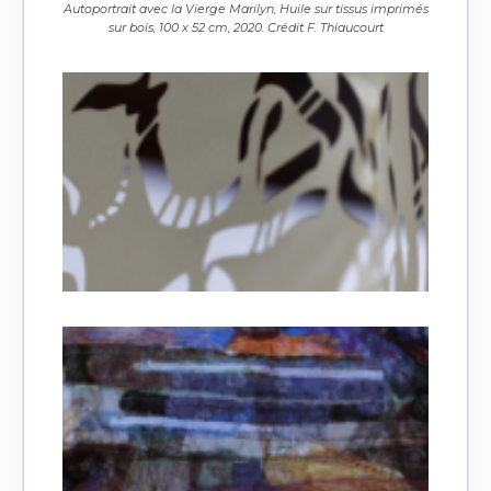
Autoportrait avec la Vierge Marilyn, Huile sur tissus imprimés
sur bois, 100 x 52 cm, 2020. Crédit F. Thiaucourt