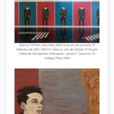
Djamel TATAH, Sans titre, 2005, huile et cire sur toile, 12
tableaux de 220 x 160 cm chacun, coll. de l’artiste. © Musée
Fabre de Montpellier Métropole – photo F. Jaulmes / ©
Adagp, Paris, 2022