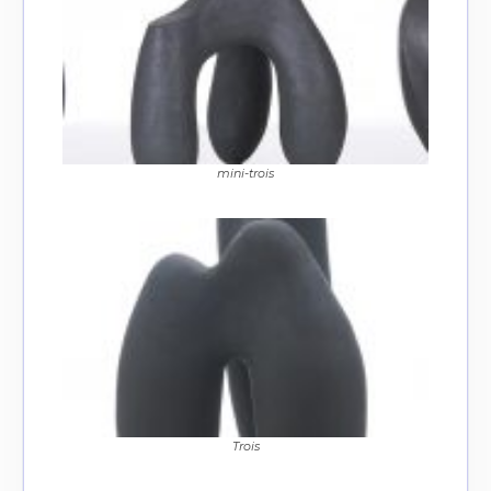
mini-trois
Trois