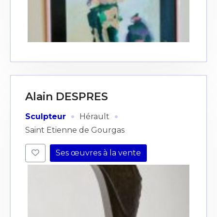
Alain DESPRES
·
·
Sculpteur
Hérault
Saint Etienne de Gourgas
Ses œuvres à la vente