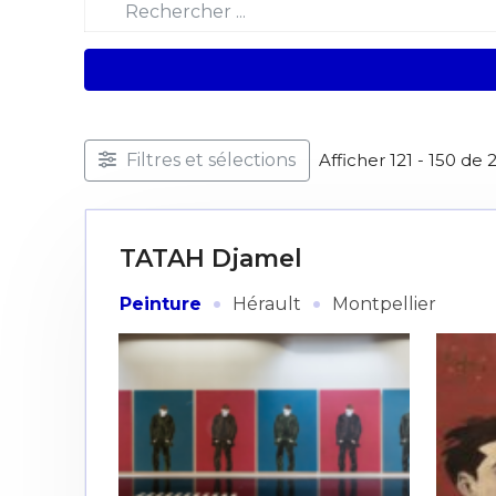
Filtres et sélections
Afficher 121 - 150 de 
TATAH Djamel
·
·
Peinture
Hérault
Montpellier