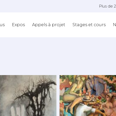
Plus de 
us
Expos
Appels à projet
Stages et cours
N