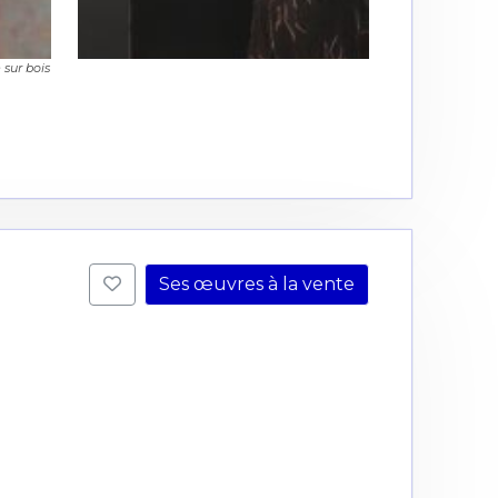
e sur bois
Ses œuvres à la vente