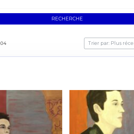
RECHERCHE
204
Trier par: Plus réc