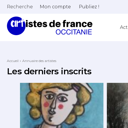
Recherche
Mon compte
Publiez !
Act
Accueil
Annuaire des artistes
Les derniers inscrits