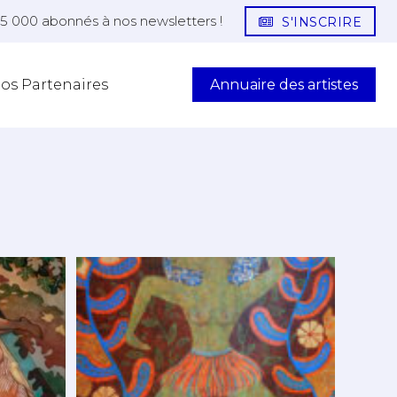
25 000 abonnés à nos newsletters !
S'INSCRIRE
Annuaire des artistes
os Partenaires