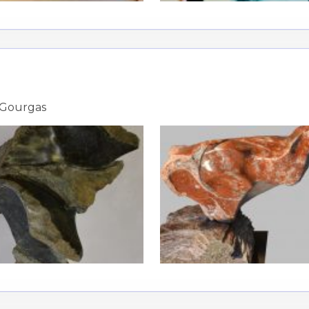
 Gourgas