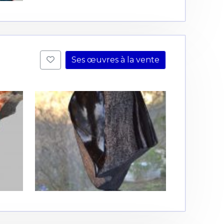
Ses œuvres à la vente