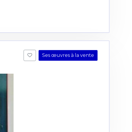
Ses œuvres à la vente