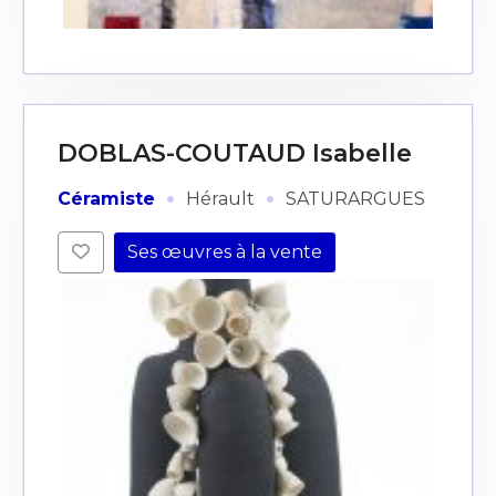
DOBLAS-COUTAUD Isabelle
·
·
Céramiste
Hérault
SATURARGUES
Ses œuvres à la vente