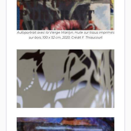
Autoportrait avec la Vierge Marilyn, Huile sur tissus imprimés
sur bois, 100 x 52 cm, 2020. Crédit F. Thiaucourt