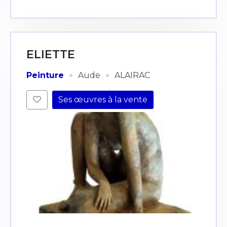
ELIETTE
·
·
Peinture
Aude
ALAIRAC
Ses œuvres à la vente