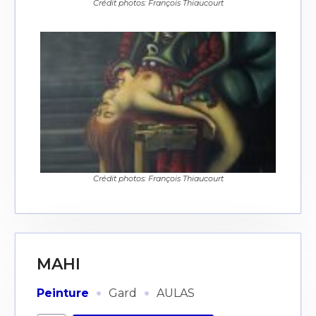
Crédit photos: François Thiaucourt
Crédit photos: François Thiaucourt
MAHI
·
·
Peinture
Gard
AULAS