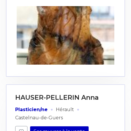
HAUSER-PELLERIN Anna
·
·
Plasticien/ne
Hérault
Castelnau-de-Guers