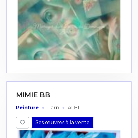
MIMIE BB
·
·
Peinture
Tarn
ALBI
Ses œuvres à la vente