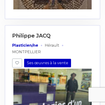
Philippe JACQ
·
·
Plasticien/ne
Hérault
MONTPELLIER
Ses œuvres à la vente