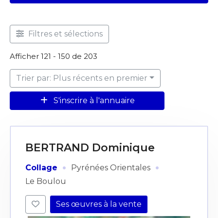
Filtres et sélections
Afficher 121 - 150 de 203
Trier par: Plus récents en premier
S'inscrire à l'annuaire
BERTRAND Dominique
·
·
Collage
Pyrénées Orientales
Le Boulou
Ses œuvres à la vente