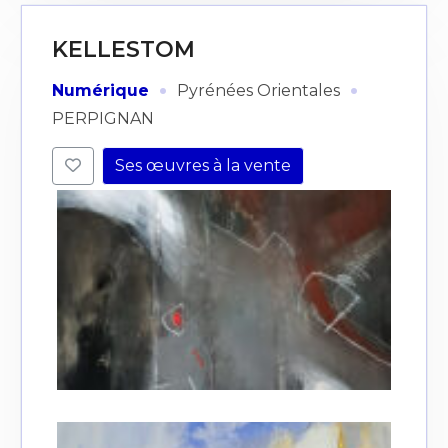
KELLESTOM
·
·
Numérique
Pyrénées Orientales
PERPIGNAN
Ses œuvres à la vente