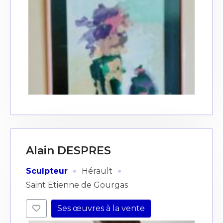
Alain DESPRES
·
·
Sculpteur
Hérault
Saint Etienne de Gourgas
Ses œuvres à la vente