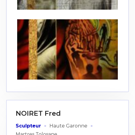
NOIRET Fred
·
·
Sculpteur
Haute Garonne
Martres Tolosane