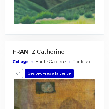
FRANTZ Catherine
·
·
Collage
Haute Garonne
Toulouse
Ses œuvres à la vente