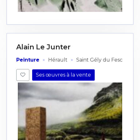
Alain Le Junter
·
·
Peinture
Hérault
Saint Gély du Fesc
Ses œuvres à la vente