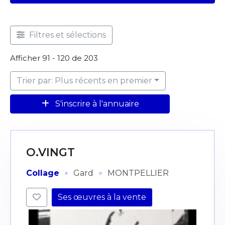
Filtres et sélections
Afficher 91 - 120 de 203
Trier par: Plus récents en premier
S'inscrire à l'annuaire
O.VINGT
·
·
Collage
Gard
MONTPELLIER
Ses œuvres à la vente