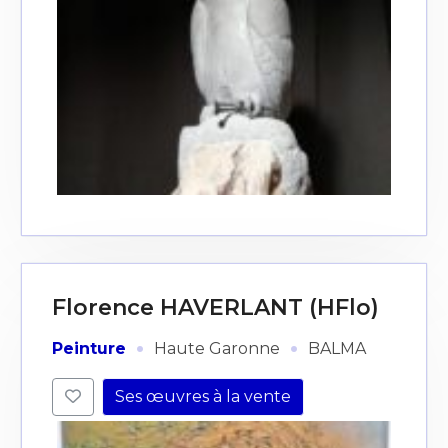
Florence HAVERLANT (HFlo)
·
·
Peinture
Haute Garonne
BALMA
Ses œuvres à la vente