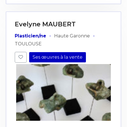
Evelyne MAUBERT
·
·
Plasticien/ne
Haute Garonne
TOULOUSE
Ses œuvres à la vente