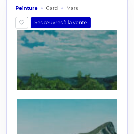
·
·
Peinture
Gard
Mars
Ses œuvres à la vente