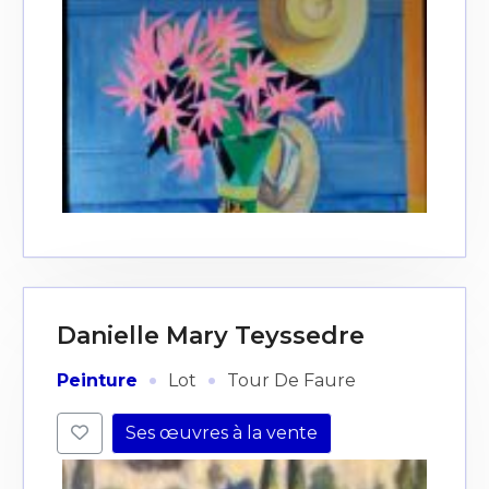
Danielle Mary Teyssedre
·
·
Peinture
Lot
Tour De Faure
Ses œuvres à la vente