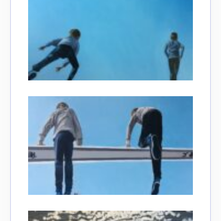
J'accepte les
termes et conditions
* Champ obligatoire