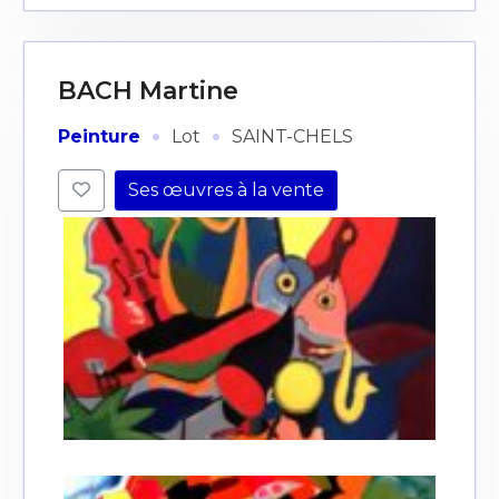
BACH Martine
·
·
Peinture
Lot
SAINT-CHELS
Ses œuvres à la vente