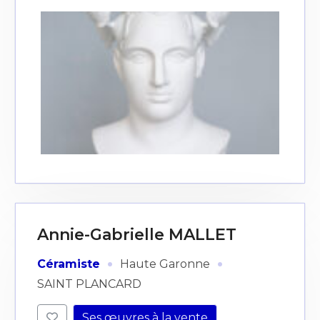
Annie-Gabrielle MALLET
·
·
Céramiste
Haute Garonne
SAINT PLANCARD
Ses œuvres à la vente