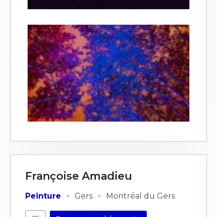
Françoise Amadieu
·
·
Peinture
Gers
Montréal du Gers