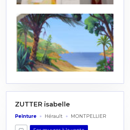
ZUTTER isabelle
·
·
Peinture
Hérault
MONTPELLIER