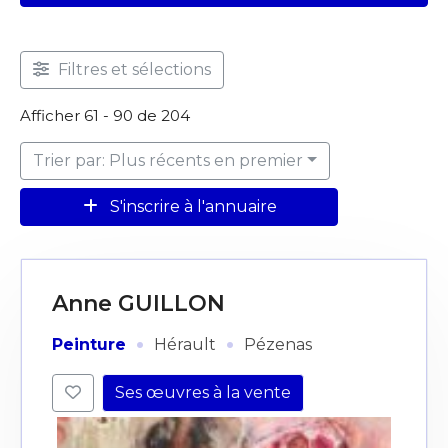
Filtres et sélections
Afficher 61 - 90 de 204
Trier par: Plus récents en premier
S'inscrire à l'annuaire
Anne GUILLON
·
·
Peinture
Hérault
Pézenas
Ses œuvres à la vente