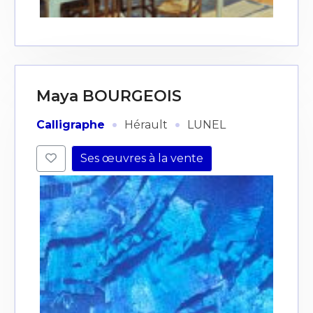
Maya BOURGEOIS
·
·
Calligraphe
Hérault
LUNEL
Ses œuvres à la vente