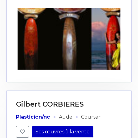
Gilbert CORBIERES
·
·
Plasticien/ne
Aude
Coursan
Ses œuvres à la vente