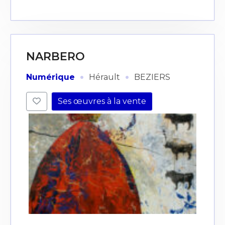
NARBERO
·
·
Numérique
Hérault
BEZIERS
Ses œuvres à la vente