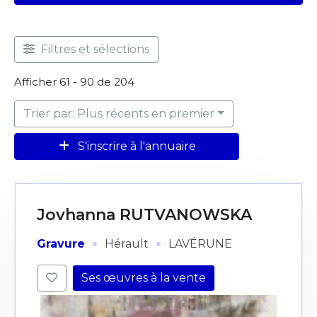
Filtres et sélections
Afficher 61 - 90 de 204
Trier par: Plus récents en premier
S'inscrire à l'annuaire
Jovhanna RUTVANOWSKA
·
·
Gravure
Hérault
LAVÉRUNE
Ses œuvres à la vente