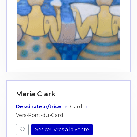
Maria Clark
·
·
Dessinateur/trice
Gard
Vers-Pont-du-Gard
Ses œuvres à la vente