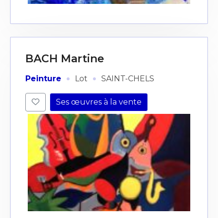
BACH Martine
·
·
Peinture
Lot
SAINT-CHELS
Ses œuvres à la vente