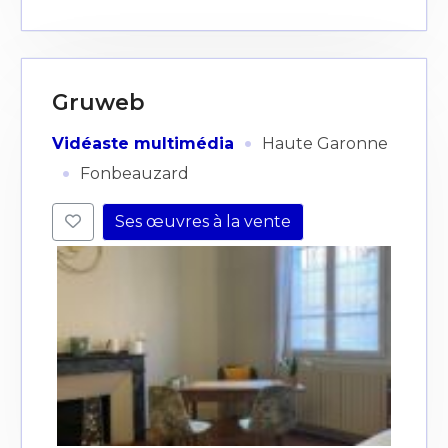
Gruweb
·
Vidéaste multimédia
Haute Garonne
·
Fonbeauzard
Ses œuvres à la vente