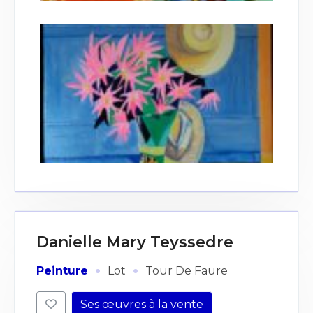
Danielle Mary Teyssedre
·
·
Peinture
Lot
Tour De Faure
Ses œuvres à la vente