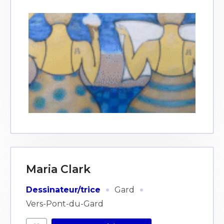
Maria Clark
·
·
Dessinateur/trice
Gard
Vers-Pont-du-Gard