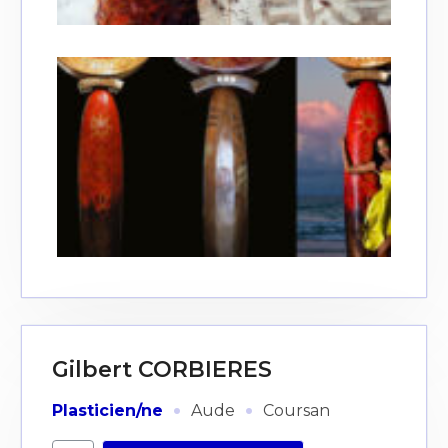
Gilbert CORBIERES
·
·
Plasticien/ne
Aude
Coursan