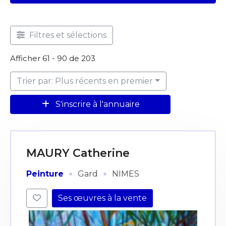
Filtres et sélections
Afficher 61 - 90 de 203
Trier par: Plus récents en premier
S'inscrire à l'annuaire
MAURY Catherine
·
·
Peinture
Gard
NIMES
Ses œuvres à la vente