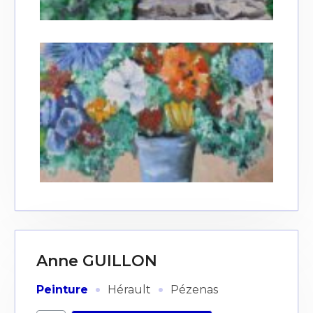
Anne GUILLON
·
·
Peinture
Hérault
Pézenas