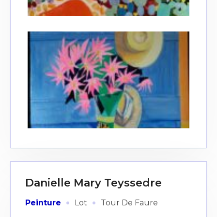
Danielle Mary Teyssedre
·
·
Peinture
Lot
Tour De Faure