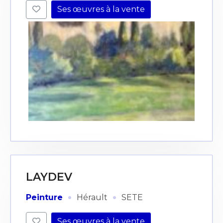
Ses œuvres à la vente
LAYDEV
·
·
Peinture
Hérault
SETE
Ses œuvres à la vente