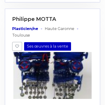
Philippe MOTTA
·
·
Plasticien/ne
Haute Garonne
Toulouse
Ses œuvres à la vente