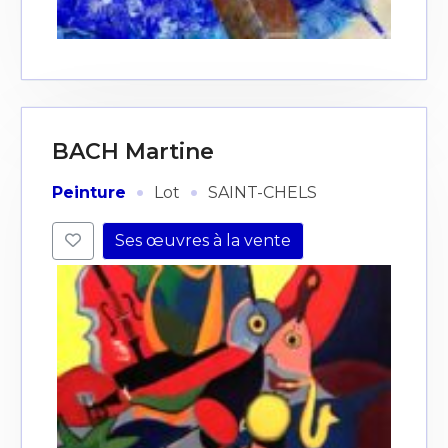
BACH Martine
·
·
Peinture
Lot
SAINT-CHELS
Ses œuvres à la vente