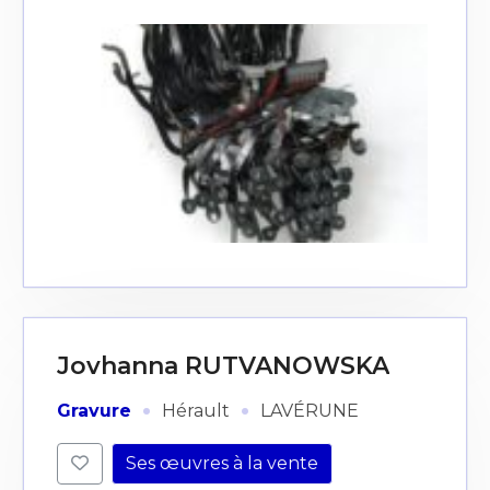
Jovhanna RUTVANOWSKA
·
·
Gravure
Hérault
LAVÉRUNE
Ses œuvres à la vente