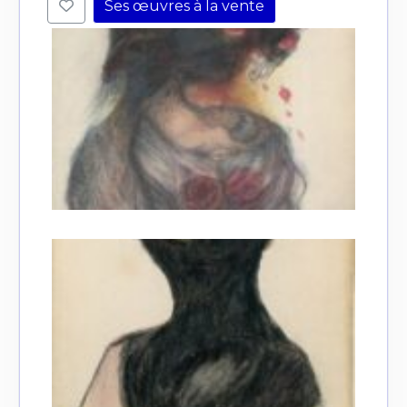
Ses œuvres à la vente