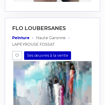
FLO LOUBERSANES
·
·
Peinture
Haute Garonne
LAPEYROUSE FOSSAT
Ses œuvres à la vente