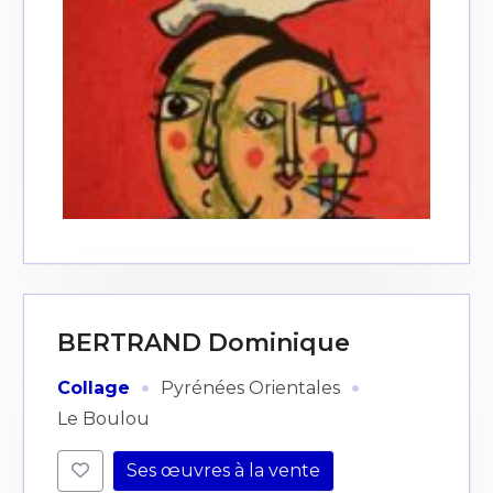
BERTRAND Dominique
·
·
Collage
Pyrénées Orientales
Le Boulou
Ses œuvres à la vente