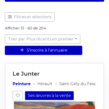
Filtres et sélections
Afficher 31 - 60 de 204
Trier par: Plus récents en premier
S'inscrire à l'annuaire
Le Junter
·
·
Peinture
Hérault
Saint-Gély du Fesc
Ses œuvres à la vente