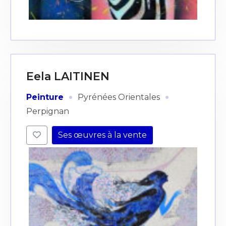
Eela LAITINEN
·
·
Peinture
Pyrénées Orientales
Perpignan
Ses œuvres à la vente