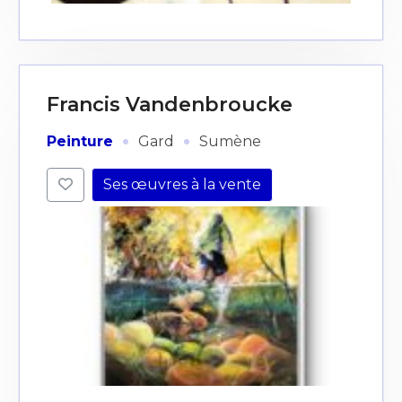
Francis Vandenbroucke
·
·
Peinture
Gard
Sumène
Ses œuvres à la vente