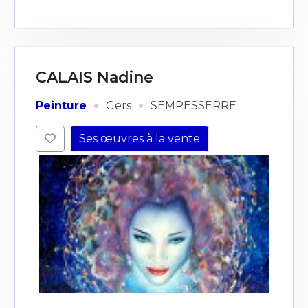
CALAIS Nadine
·
·
Peinture
Gers
SEMPESSERRE
Ses œuvres à la vente