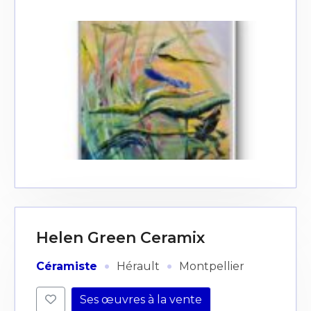
Helen Green Ceramix
·
·
Céramiste
Hérault
Montpellier
Ses œuvres à la vente