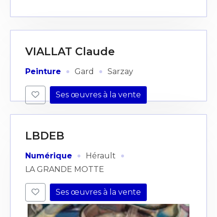
VIALLAT Claude
·
·
Peinture
Gard
Sarzay
Ses œuvres à la vente
LBDEB
·
·
Numérique
Hérault
LA GRANDE MOTTE
Ses œuvres à la vente