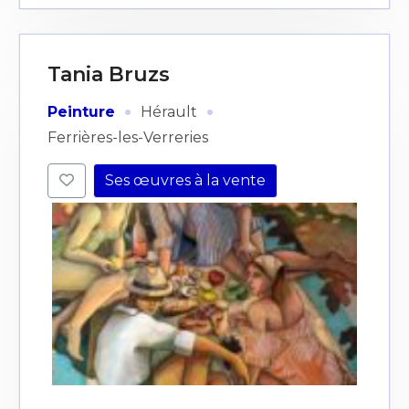
Tania Bruzs
·
·
Peinture
Hérault
Ferrières-les-Verreries
Ses œuvres à la vente