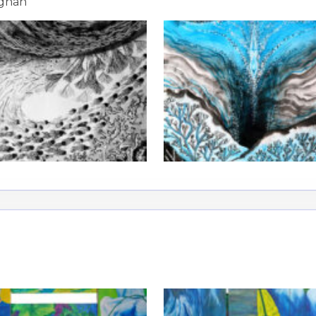
ignan