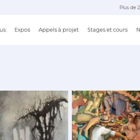
Plus de 
us
Expos
Appels à projet
Stages et cours
N