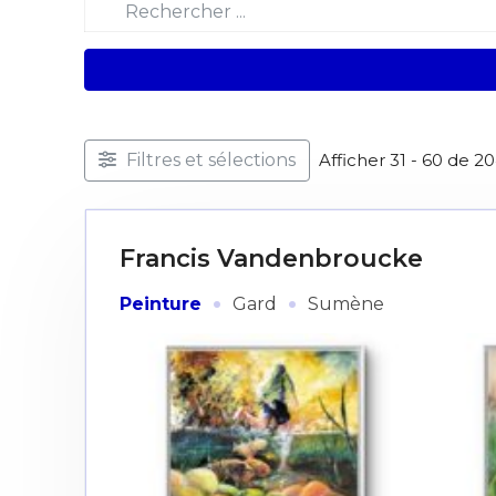
Filtres et sélections
Afficher 31 - 60 de 2
Francis Vandenbroucke
·
·
Peinture
Gard
Sumène