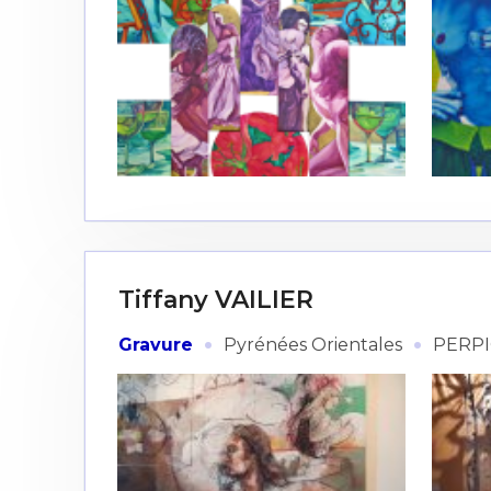
Tiffany VAILIER
·
·
Gravure
Pyrénées Orientales
PERP