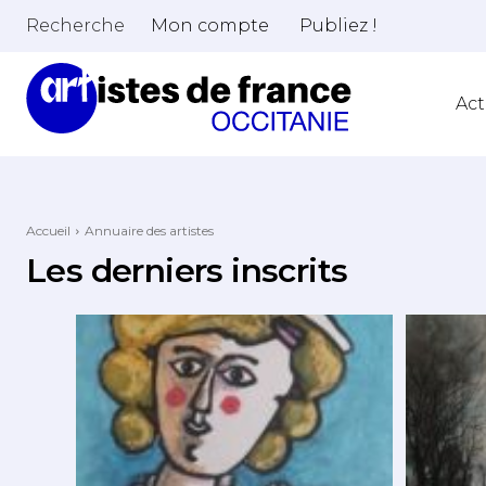
Recherche
Mon compte
Publiez !
Act
Accueil
Annuaire des artistes
Les derniers inscrits