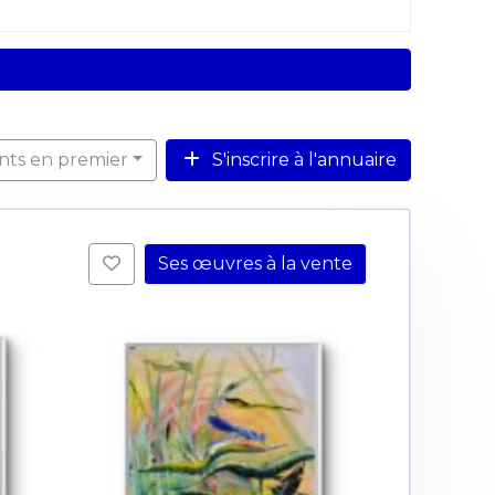
ents en premier
S'inscrire à l'annuaire
Ses œuvres à la vente