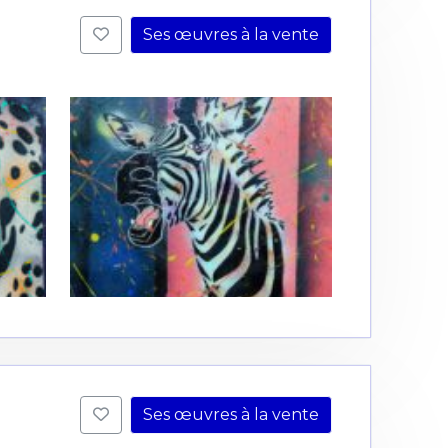
Ses œuvres à la vente
Ses œuvres à la vente