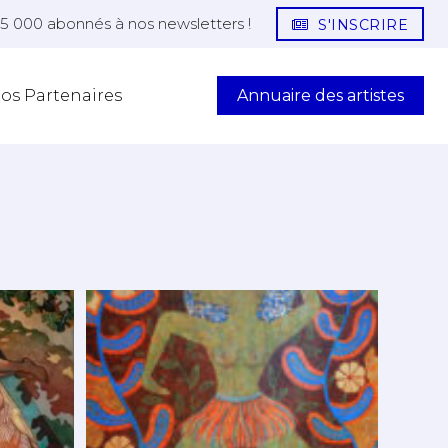
25 000 abonnés à nos newsletters !
S'INSCRIRE
Annuaire des artistes
os Partenaires