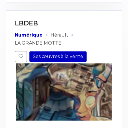
LBDEB
·
·
Numérique
Hérault
LA GRANDE MOTTE
Ses œuvres à la vente