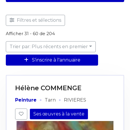
Filtres et sélections
Afficher 31 - 60 de 204
Trier par: Plus récents en premier
S'inscrire à l'annuaire
Hélène COMMENGE
·
·
Peinture
Tarn
RIVIERES
Ses œuvres à la vente