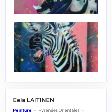
Eela LAITINEN
·
·
Peinture
Pyrénées Orientales