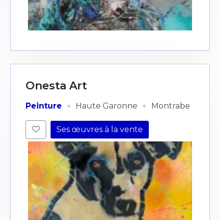
Onesta Art
·
·
Peinture
Haute Garonne
Montrabe
Ses œuvres à la vente