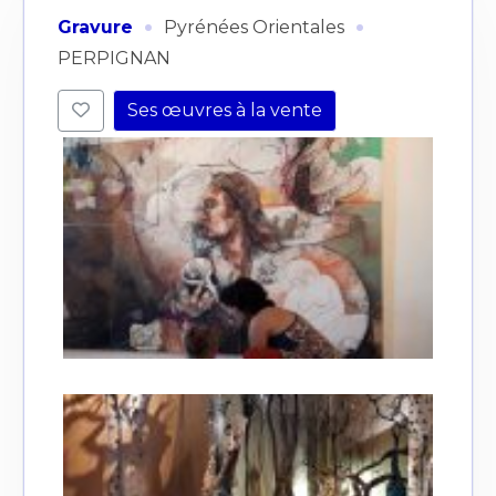
·
·
Gravure
Pyrénées Orientales
PERPIGNAN
Ses œuvres à la vente