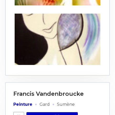
Francis Vandenbroucke
·
·
Peinture
Gard
Sumène