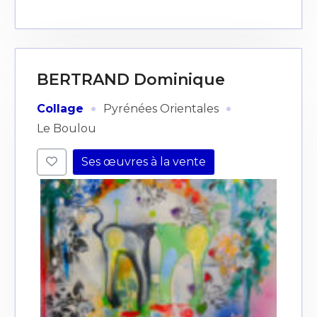
BERTRAND Dominique
·
·
Collage
Pyrénées Orientales
Le Boulou
Ses œuvres à la vente