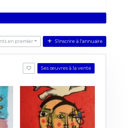
ents en premier
S'inscrire à l'annuaire
Ses œuvres à la vente