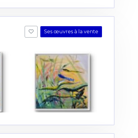
Ses œuvres à la vente