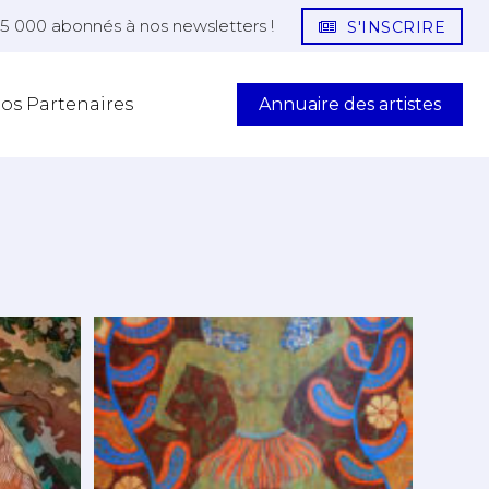
25 000 abonnés à nos newsletters !
S'INSCRIRE
Annuaire des artistes
os Partenaires