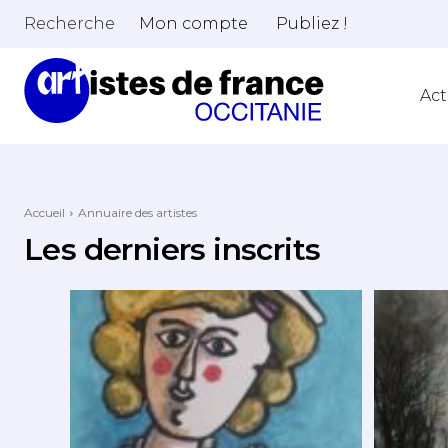
Recherche
Mon compte
Publiez !
Act
Accueil
Annuaire des artistes
Les derniers inscrits