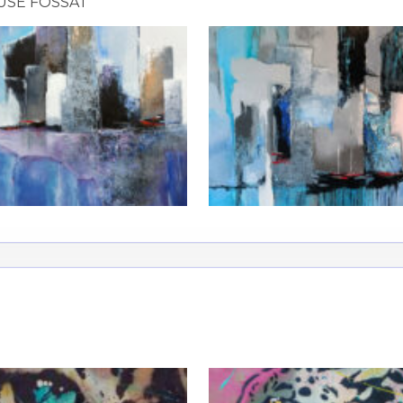
USE FOSSAT