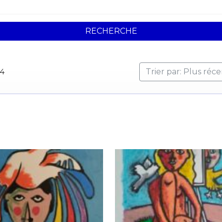
RECHERCHE
04
Trier par: Plus réc