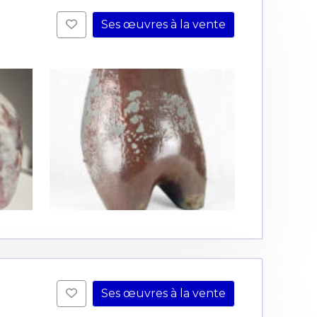
Ses œuvres à la vente
Ses œuvres à la vente