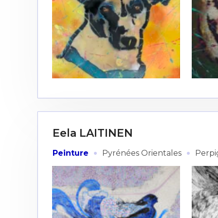
Eela LAITINEN
·
·
Peinture
Pyrénées Orientales
Perp