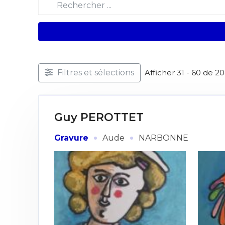
Filtres et sélections
Afficher 31 - 60 de 2
Guy PEROTTET
·
·
Gravure
Aude
NARBONNE