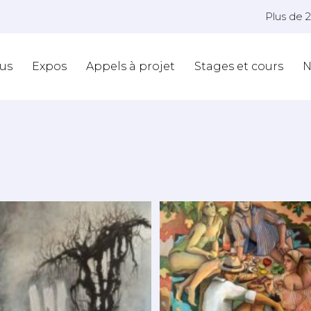
Plus de 
us
Expos
Appels à projet
Stages et cours
N