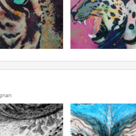
ignan