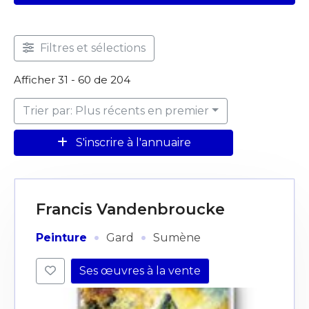
Filtres et sélections
Afficher 31 - 60 de 204
Trier par: Plus récents en premier
S'inscrire à l'annuaire
Francis Vandenbroucke
·
·
Peinture
Gard
Sumène
Ses œuvres à la vente