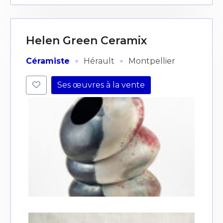
Helen Green Ceramix
·
·
Céramiste
Hérault
Montpellier
Ses œuvres à la vente