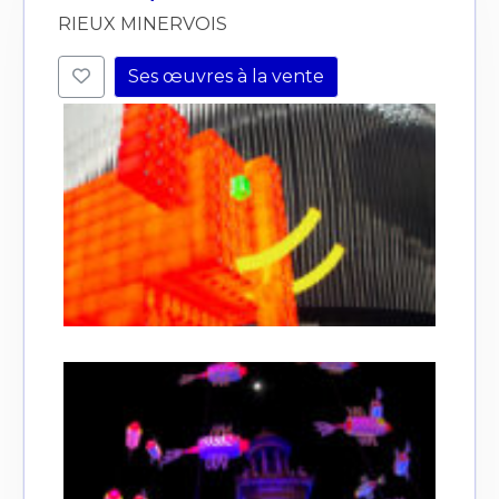
RIEUX MINERVOIS
Ses œuvres à la vente