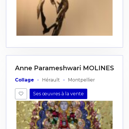
Anne Parameshwari MOLINES
·
·
Collage
Hérault
Montpellier
Ses œuvres à la vente