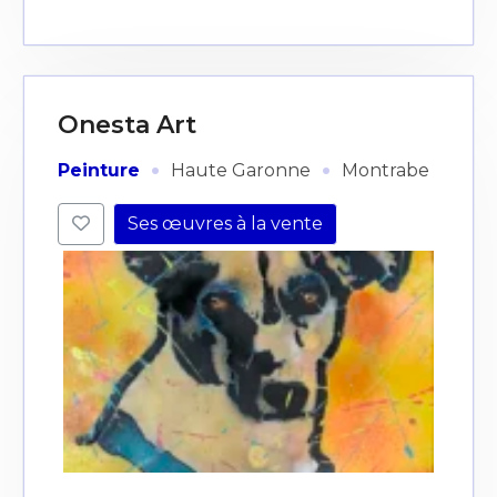
Onesta Art
·
·
Peinture
Haute Garonne
Montrabe
Ses œuvres à la vente