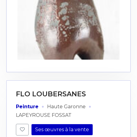
FLO LOUBERSANES
·
·
Peinture
Haute Garonne
LAPEYROUSE FOSSAT
Ses œuvres à la vente