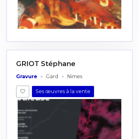
GRIOT Stéphane
·
·
Gravure
Gard
Nimes
Ses œuvres à la vente