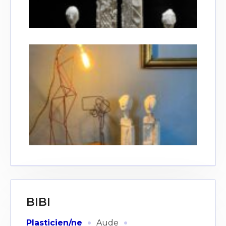
BIBI
·
·
Plasticien/ne
Aude