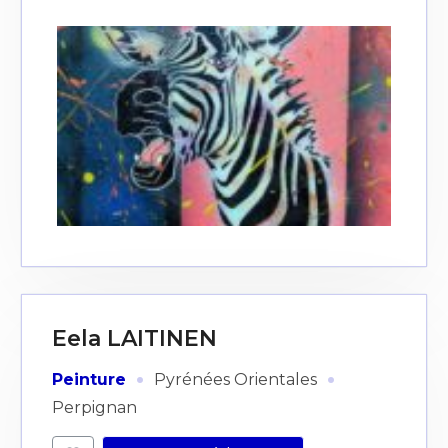
Eela LAITINEN
·
·
Peinture
Pyrénées Orientales
Perpignan