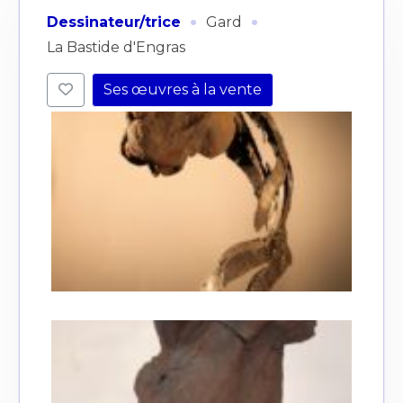
·
·
Dessinateur/trice
Gard
La Bastide d'Engras
Ses œuvres à la vente