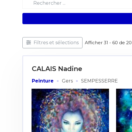
Filtres et sélections
Afficher 31 - 60 de 2
CALAIS Nadine
·
·
Peinture
Gers
SEMPESSERRE