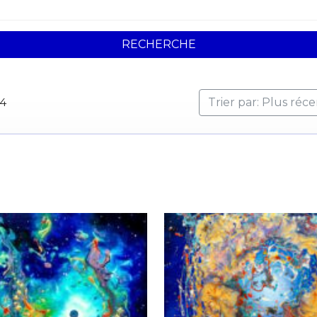
RECHERCHE
04
Trier par: Plus réc