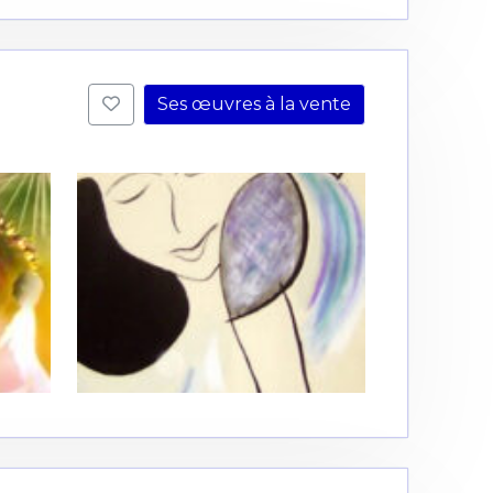
Ses œuvres à la vente