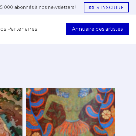
25 000 abonnés à nos newsletters !
S'INSCRIRE
Annuaire des artistes
os Partenaires