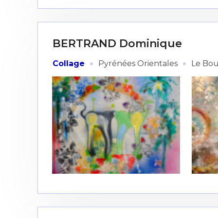
BERTRAND Dominique
·
·
Collage
Pyrénées Orientales
Le Bo