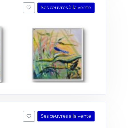
Ses œuvres à la vente
Ses œuvres à la vente