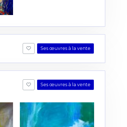
Ses œuvres à la vente
Ses œuvres à la vente