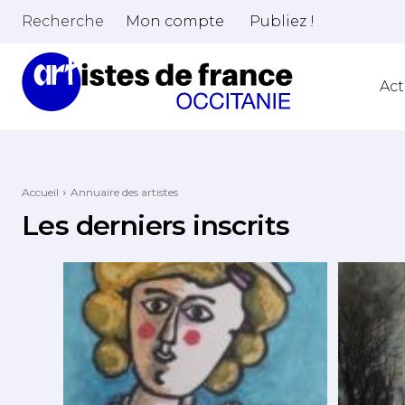
Recherche
Mon compte
Publiez !
Act
Accueil
Annuaire des artistes
Les derniers inscrits