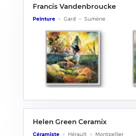
Francis Vandenbroucke
·
·
Peinture
Gard
Sumène
Helen Green Ceramix
·
·
Céramiste
Hérault
Montpellier