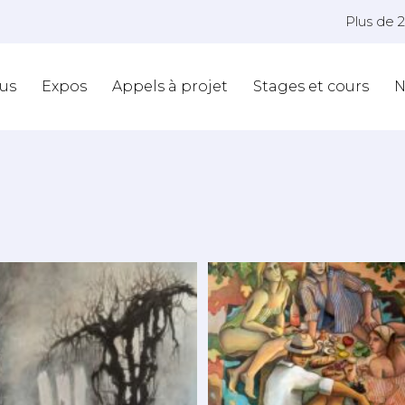
Plus de 
us
Expos
Appels à projet
Stages et cours
N