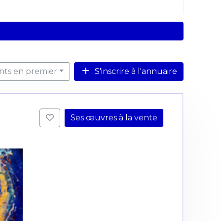
ents en premier
S'inscrire à l'annuaire
Ses œuvres à la vente