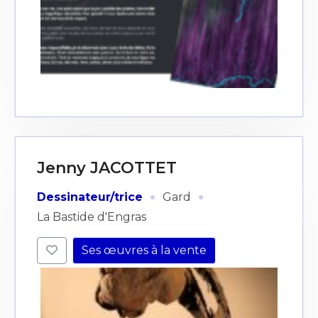
Jenny JACOTTET
·
·
Dessinateur/trice
Gard
La Bastide d'Engras
Ses œuvres à la vente