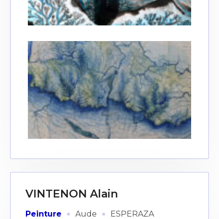
VINTENON Alain
·
·
Peinture
Aude
ESPERAZA