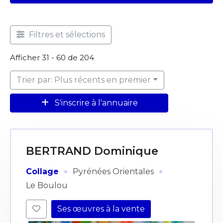
Filtres et sélections
Afficher 31 - 60 de 204
Trier par: Plus récents en premier
S'inscrire à l'annuaire
BERTRAND Dominique
·
·
Collage
Pyrénées Orientales
Le Boulou
Ses œuvres à la vente