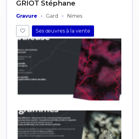
GRIOT Stéphane
·
·
Gravure
Gard
Nimes
Ses œuvres à la vente