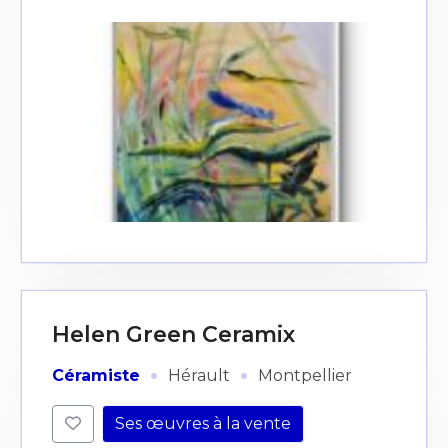
Helen Green Ceramix
·
·
Céramiste
Hérault
Montpellier
Ses œuvres à la vente