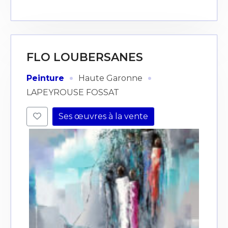
FLO LOUBERSANES
·
·
Peinture
Haute Garonne
LAPEYROUSE FOSSAT
Ses œuvres à la vente