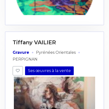
Tiffany VAILIER
·
·
Gravure
Pyrénées Orientales
PERPIGNAN
Ses œuvres à la vente