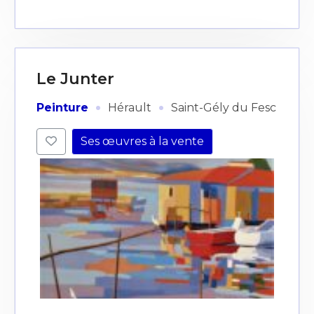
Le Junter
·
·
Peinture
Hérault
Saint-Gély du Fesc
Ses œuvres à la vente