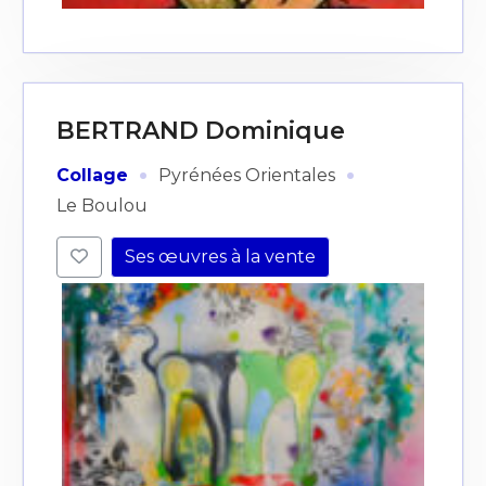
BERTRAND Dominique
·
·
Collage
Pyrénées Orientales
Le Boulou
Ses œuvres à la vente