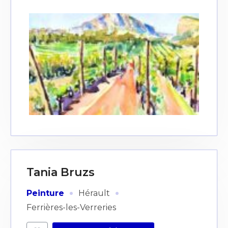
Tania Bruzs
·
·
Peinture
Hérault
Ferrières-les-Verreries