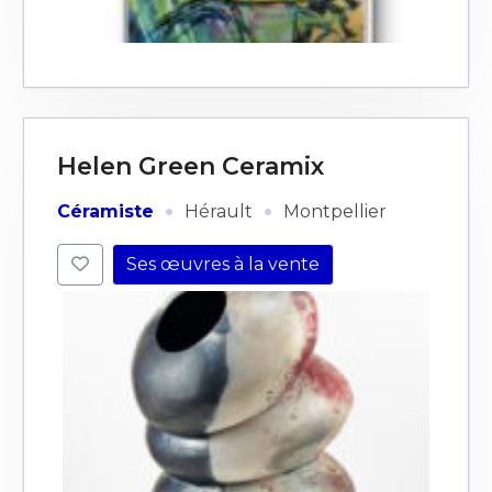
Helen Green Ceramix
·
·
Céramiste
Hérault
Montpellier
Ses œuvres à la vente