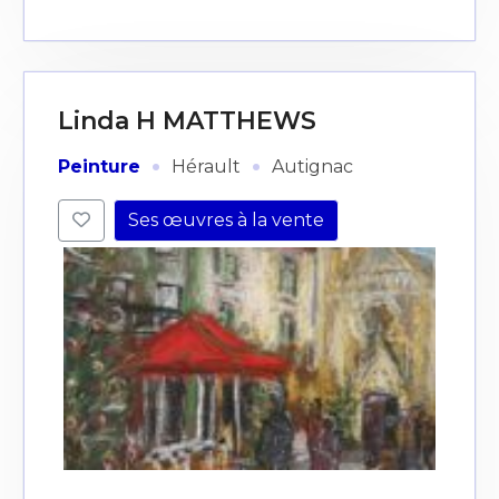
Linda H MATTHEWS
·
·
Peinture
Hérault
Autignac
Ses œuvres à la vente