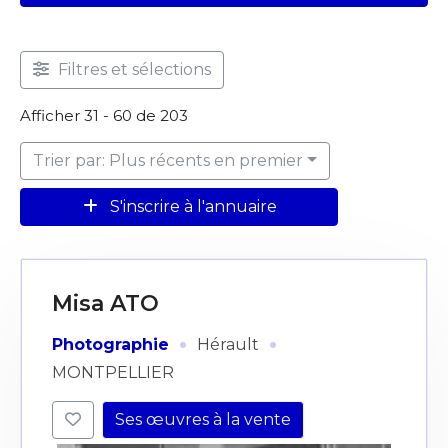
Filtres et sélections
Afficher 31 - 60 de 203
Trier par: Plus récents en premier
S'inscrire à l'annuaire
Misa ATO
·
·
Photographie
Hérault
MONTPELLIER
Ses œuvres à la vente