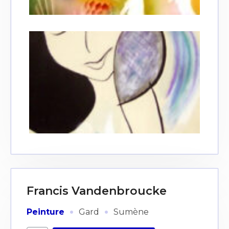
Francis Vandenbroucke
·
·
Peinture
Gard
Sumène