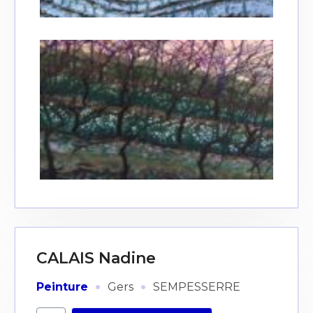
CALAIS Nadine
·
·
Peinture
Gers
SEMPESSERRE