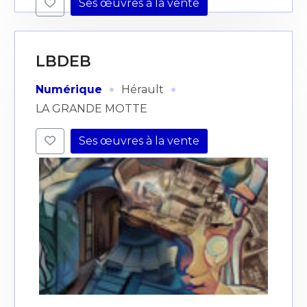
Ses œuvres à la vente
LBDEB
·
·
Numérique
Hérault
LA GRANDE MOTTE
Ses œuvres à la vente