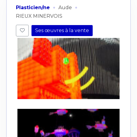
·
·
Plasticien/ne
Aude
RIEUX MINERVOIS
Ses œuvres à la vente