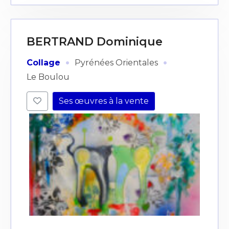
BERTRAND Dominique
·
·
Collage
Pyrénées Orientales
Le Boulou
Ses œuvres à la vente