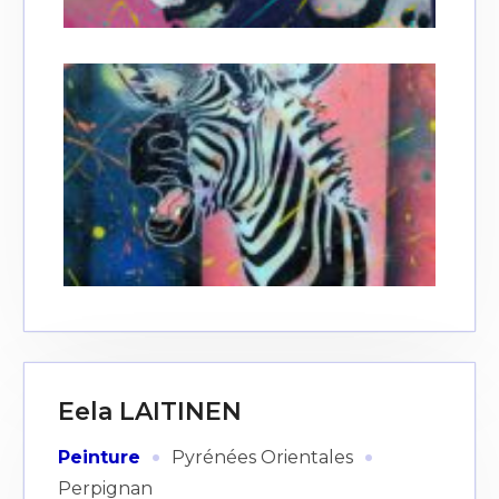
Eela LAITINEN
·
·
Peinture
Pyrénées Orientales
Perpignan