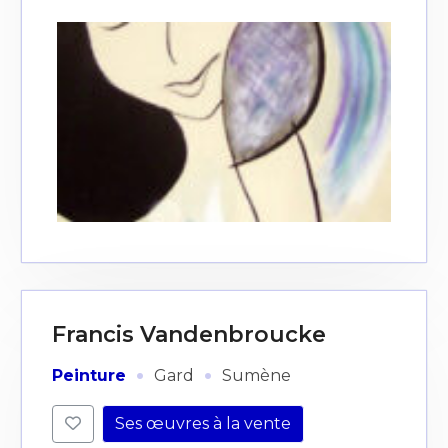
Francis Vandenbroucke
·
·
Peinture
Gard
Sumène
Ses œuvres à la vente