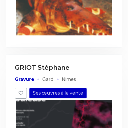
GRIOT Stéphane
·
·
Gravure
Gard
Nimes
Ses œuvres à la vente