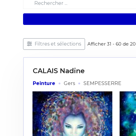
Filtres et sélections
Afficher 31 - 60 de 2
CALAIS Nadine
·
·
Peinture
Gers
SEMPESSERRE