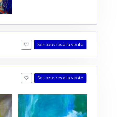
Ses œuvres à la vente
Ses œuvres à la vente