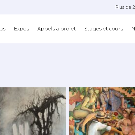
Plus de 
us
Expos
Appels à projet
Stages et cours
N