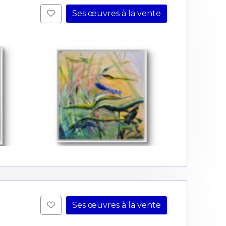
Ses œuvres à la vente
Ses œuvres à la vente