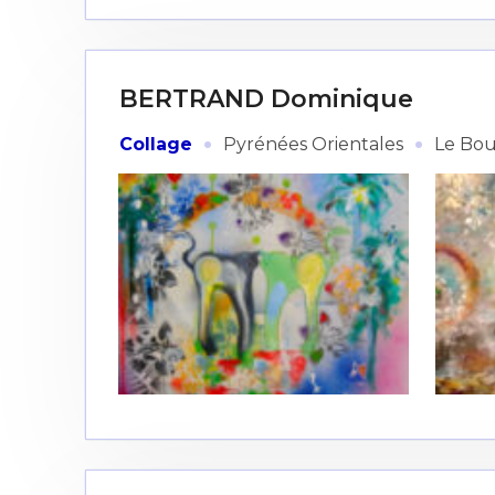
BERTRAND Dominique
·
·
Collage
Pyrénées Orientales
Le Bo