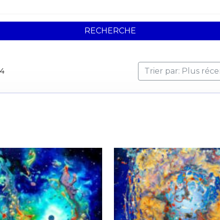
RECHERCHE
04
Trier par: Plus réc