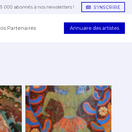
25 000 abonnés à nos newsletters !
S'INSCRIRE
Annuaire des artistes
os Partenaires