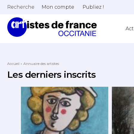
Recherche
Mon compte
Publiez !
Act
Accueil
Annuaire des artistes
Les derniers inscrits