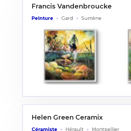
Francis Vandenbroucke
·
·
Peinture
Gard
Sumène
Helen Green Ceramix
·
·
Céramiste
Hérault
Montpellier