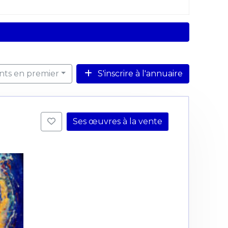
ents en premier
S'inscrire à l'annuaire
Ses œuvres à la vente