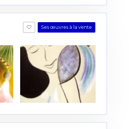
Ses œuvres à la vente