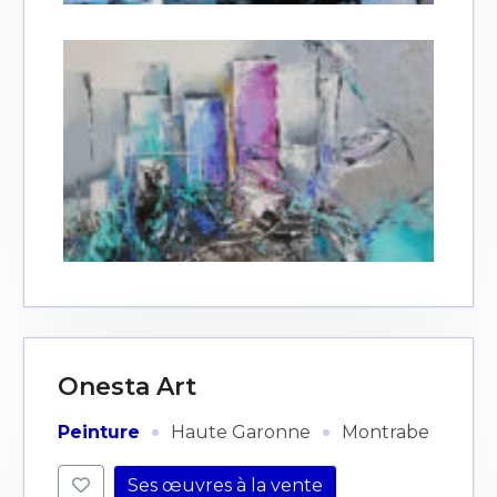
Onesta Art
·
·
Peinture
Haute Garonne
Montrabe
Ses œuvres à la vente