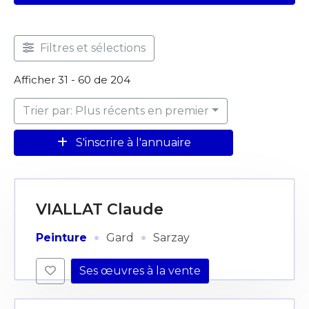
Filtres et sélections
Afficher 31 - 60 de 204
Trier par: Plus récents en premier
S'inscrire à l'annuaire
VIALLAT Claude
·
·
Peinture
Gard
Sarzay
Ses œuvres à la vente