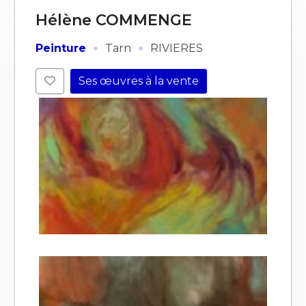
Hélène COMMENGE
·
·
Peinture
Tarn
RIVIERES
Ses œuvres à la vente