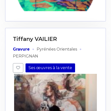
Tiffany VAILIER
·
·
Gravure
Pyrénées Orientales
PERPIGNAN
Ses œuvres à la vente