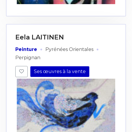
Eela LAITINEN
·
·
Peinture
Pyrénées Orientales
Perpignan
Ses œuvres à la vente