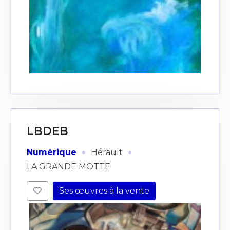
LBDEB
·
·
Numérique
Hérault
LA GRANDE MOTTE
Ses œuvres à la vente