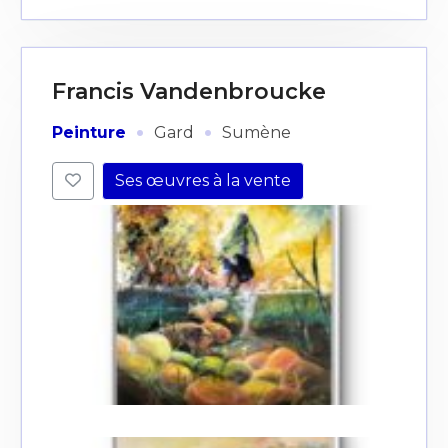
Francis Vandenbroucke
·
·
Peinture
Gard
Sumène
Ses œuvres à la vente