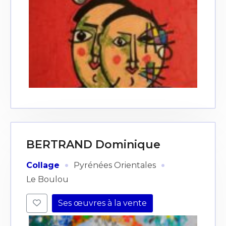
BERTRAND Dominique
·
·
Collage
Pyrénées Orientales
Le Boulou
Ses œuvres à la vente