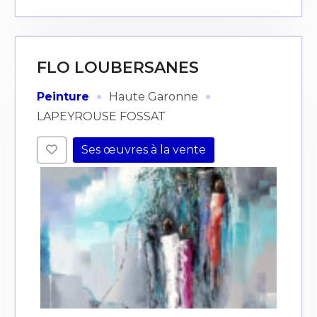
FLO LOUBERSANES
·
·
Peinture
Haute Garonne
LAPEYROUSE FOSSAT
Ses œuvres à la vente