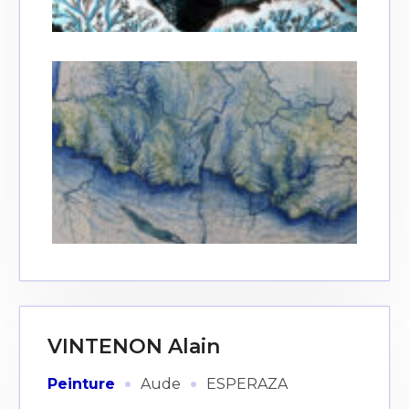
VINTENON Alain
·
·
Peinture
Aude
ESPERAZA