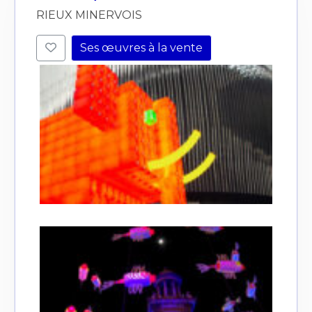
RIEUX MINERVOIS
Ses œuvres à la vente