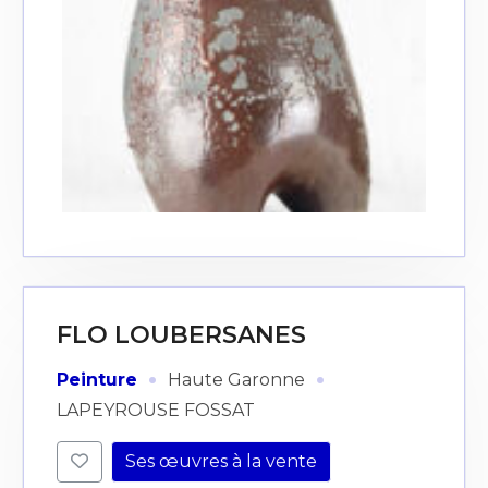
FLO LOUBERSANES
·
·
Peinture
Haute Garonne
LAPEYROUSE FOSSAT
Ses œuvres à la vente