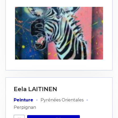
Eela LAITINEN
·
·
Peinture
Pyrénées Orientales
Perpignan