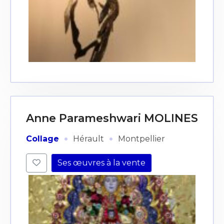
Anne Parameshwari MOLINES
·
·
Collage
Hérault
Montpellier
Ses œuvres à la vente