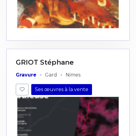
GRIOT Stéphane
·
·
Gravure
Gard
Nimes
Ses œuvres à la vente