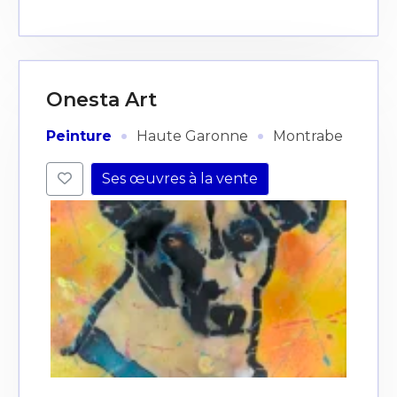
Onesta Art
·
·
Peinture
Haute Garonne
Montrabe
Ses œuvres à la vente