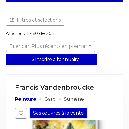
Filtres et sélections
Afficher 31 - 60 de 204
Trier par: Plus récents en premier
S'inscrire à l'annuaire
Francis Vandenbroucke
·
·
Peinture
Gard
Sumène
Ses œuvres à la vente