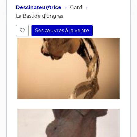
·
·
Dessinateur/trice
Gard
La Bastide d'Engras
Ses œuvres à la vente