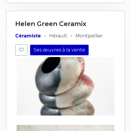
Helen Green Ceramix
·
·
Céramiste
Hérault
Montpellier
Ses œuvres à la vente