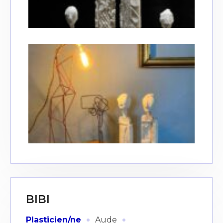
BIBI
·
·
Plasticien/ne
Aude