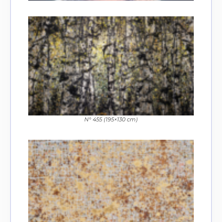
N° 455 (195×130 cm)