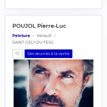
POUJOL Pierre-Luc
·
·
Peinture
Hérault
SAINT GELY DU FESC
Ses œuvres à la vente