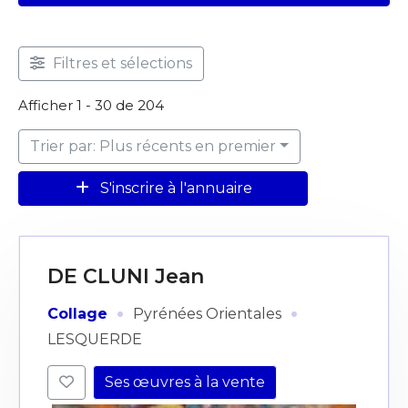
Filtres et sélections
Afficher 1 - 30 de 204
Trier par: Plus récents en premier
S'inscrire à l'annuaire
DE CLUNI Jean
·
·
Collage
Pyrénées Orientales
LESQUERDE
Ses œuvres à la vente