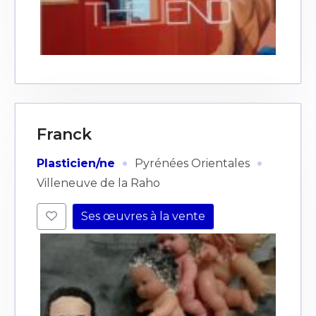
Franck
·
·
Plasticien/ne
Pyrénées Orientales
Villeneuve de la Raho
Ses œuvres à la vente