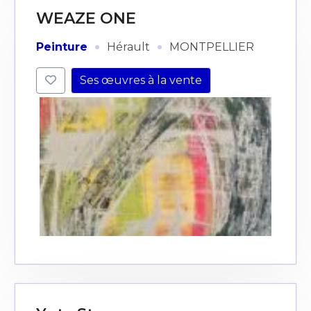
WEAZE ONE
·
·
Peinture
Hérault
MONTPELLIER
Ses œuvres à la vente