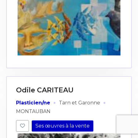
Odile CARITEAU
·
·
Plasticien/ne
Tarn et Garonne
MONTAUBAN
Ses œuvres à la vente