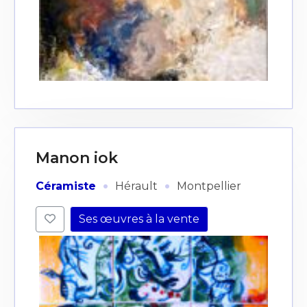
Manon iok
·
·
Céramiste
Hérault
Montpellier
Ses œuvres à la vente