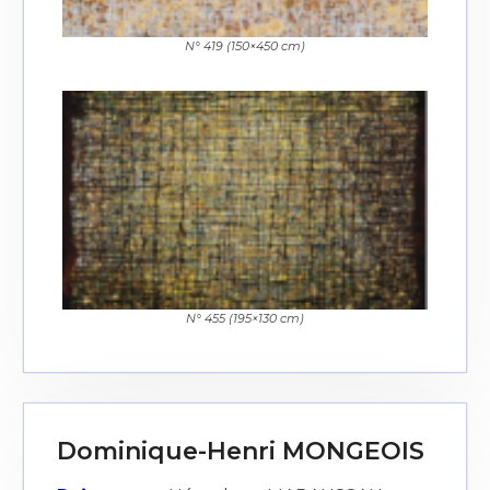
N° 419 (150×450 cm)
N° 455 (195×130 cm)
Dominique-Henri MONGEOIS