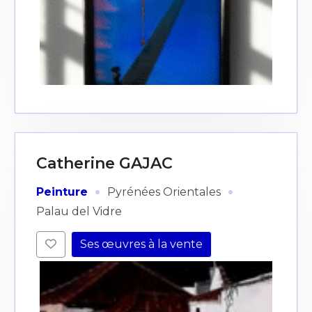
Catherine GAJAC
·
·
Peinture
Pyrénées Orientales
Palau del Vidre
Ses œuvres à la vente