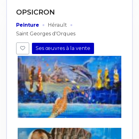
OPSICRON
·
·
Peinture
Hérault
Saint Georges d'Orques
Ses œuvres à la vente