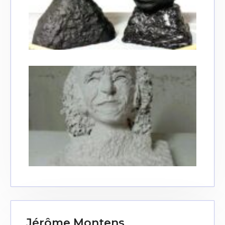
Jérôme Montens