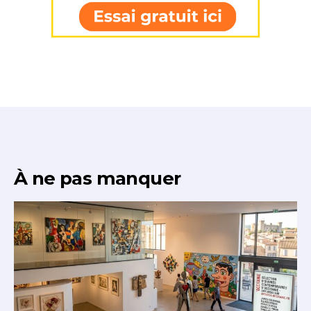
* Champ obligatoire
À ne pas manquer