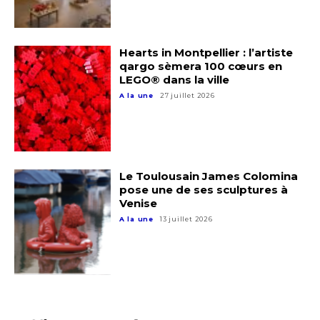
Hearts in Montpellier : l’artiste
qargo sèmera 100 cœurs en
LEGO® dans la ville
A la une
27 juillet 2026
Le Toulousain James Colomina
pose une de ses sculptures à
Venise
A la une
13 juillet 2026
Adresse email*