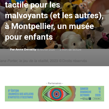
tactile pour les
malvoyants (et les autres),
à Montpellier, un musée
pour enfants
16 février 2026
2
min. de lecture
Par
Anne Devailly
- Partenaires -