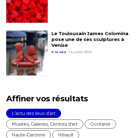
Le Toulousain James Colomina
pose une de ses sculptures à
Venise
A la une
13 juillet 2026
Affiner vos résultats
L'actu des lieux d'art
Musées, Galeries, Centres d'art
Occitanie
Haute-Garonne
Hérault