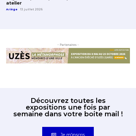
atelier
Ariège
13 juillet 2026
- Partenaires -
Découvrez toutes les
expositions une fois par
semaine dans votre boite mail !
Je m'inscris