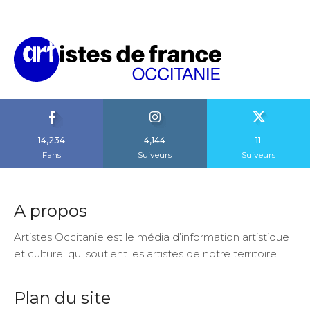
14,234
4,144
11
Fans
Suiveurs
Suiveurs
A propos
Artistes Occitanie est le média d’information artistique
et culturel qui soutient les artistes de notre territoire.
Plan du site