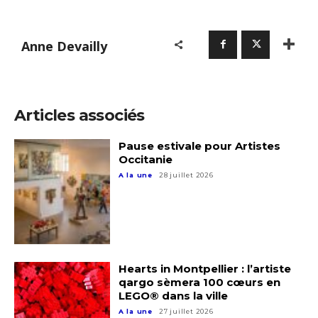
Anne Devailly
Articles associés
Pause estivale pour Artistes
Occitanie
A la une
28 juillet 2026
Hearts in Montpellier : l’artiste
qargo sèmera 100 cœurs en
LEGO® dans la ville
A la une
27 juillet 2026