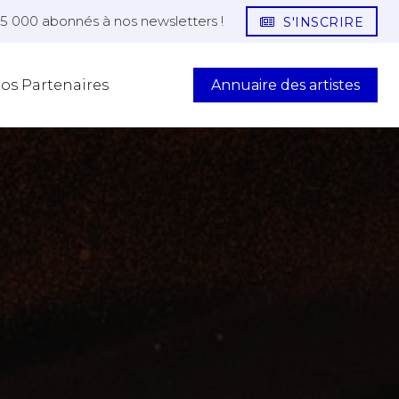
25 000 abonnés à nos newsletters !
S'INSCRIRE
Annuaire des artistes
os Partenaires