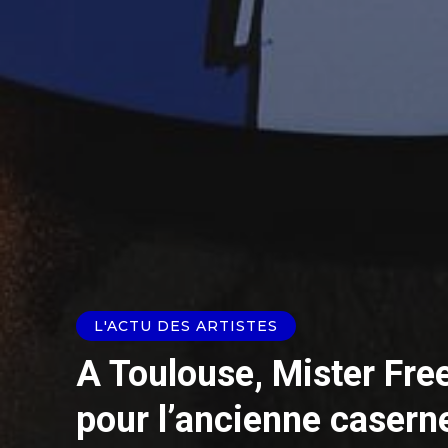
L'ACTU DES ARTISTES
A Toulouse, Mister Free
pour l’ancienne casern