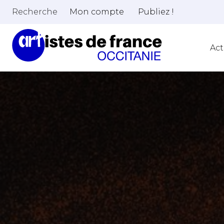
Recherche
Mon compte
Publiez !
Act