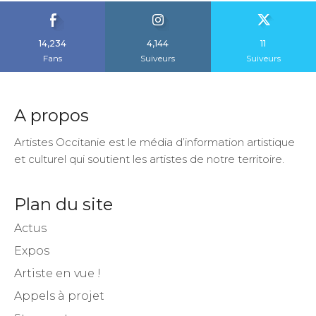
14,234
4,144
11
Fans
Suiveurs
Suiveurs
A propos
Artistes Occitanie est le média d’information artistique
et culturel qui soutient les artistes de notre territoire.
Plan du site
Actus
Expos
Artiste en vue !
Appels à projet