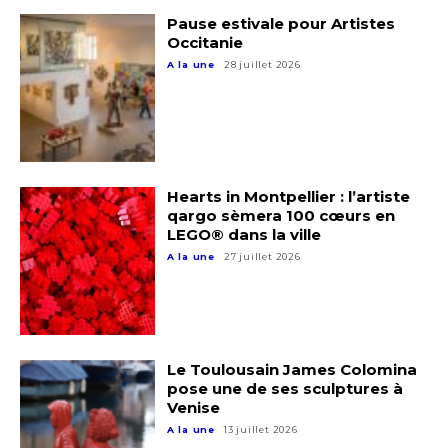
Pause estivale pour Artistes
Occitanie
A la une
28 juillet 2026
Hearts in Montpellier : l’artiste
qargo sèmera 100 cœurs en
LEGO® dans la ville
A la une
27 juillet 2026
Le Toulousain James Colomina
pose une de ses sculptures à
Venise
A la une
13 juillet 2026