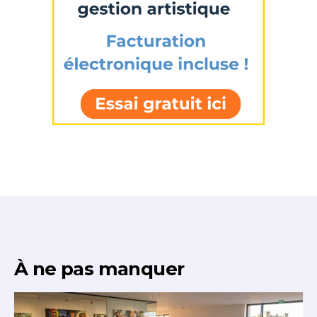
J'accepte les
termes et conditions
* Champ obligatoire
À ne pas manquer