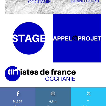
14,234
4,144
11