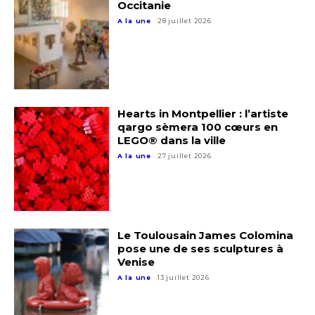
Occitanie
A la une
28 juillet 2026
Hearts in Montpellier : l’artiste
qargo sèmera 100 cœurs en
LEGO® dans la ville
A la une
27 juillet 2026
Adresse email*
Le Toulousain James Colomina
Nom
pose une de ses sculptures à
Venise
A la une
13 juillet 2026
Prénom
Adresse email*