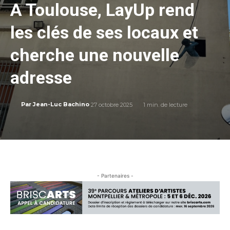
A Toulouse, LayUp rend
les clés de ses locaux et
cherche une nouvelle
adresse
27 octobre 2025
1
min. de lecture
Par
Jean-Luc Bachino
- Partenaires -