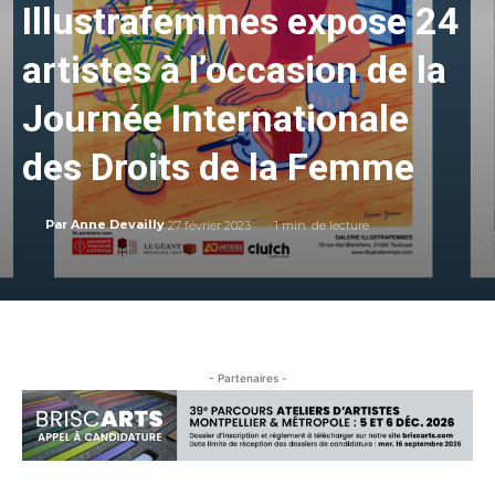
Illustrafemmes expose 24
artistes à l’occasion de la
Journée Internationale
des Droits de la Femme
27 février 2023
1
min. de lecture
Par
Anne Devailly
- Partenaires -