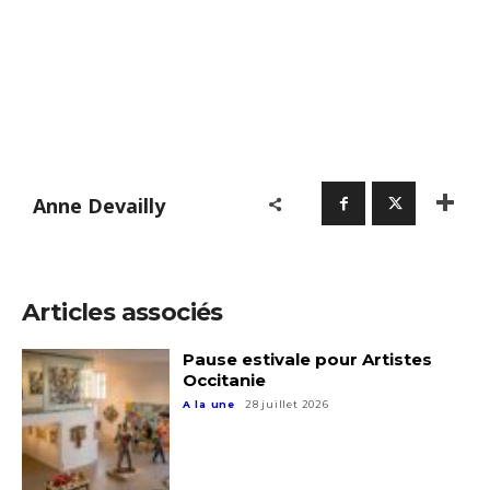
Anne Devailly
Adresse email*
Nom
Articles associés
Pause estivale pour Artistes
Prénom
Occitanie
Adresse email*
A la une
28 juillet 2026
Statut / Organisation
Nom