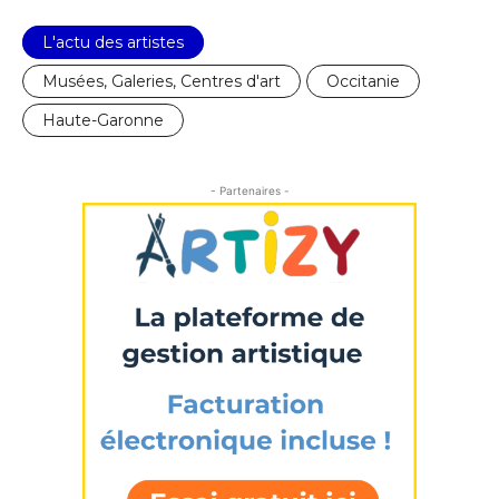
L'actu des artistes
Musées, Galeries, Centres d'art
Occitanie
Haute-Garonne
- Partenaires -