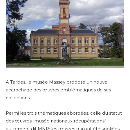
A Tarbes, le musée Massey propose un nouvel
accrochage des œuvres emblématiques de ses
collections.
Parmi les trois thématiques abordées, celle du statut
des œuvres “musée nationaux récupérations” ,
autrement dit MNR: les œuvres qui ont été spoliées