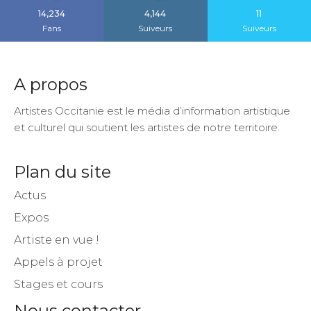
14,234
4,144
11
Fans
Suiveurs
Suiveurs
A propos
Artistes Occitanie est le média d’information artistique
et culturel qui soutient les artistes de notre territoire.
Plan du site
Actus
Expos
Artiste en vue !
Appels à projet
Stages et cours
Nous contacter