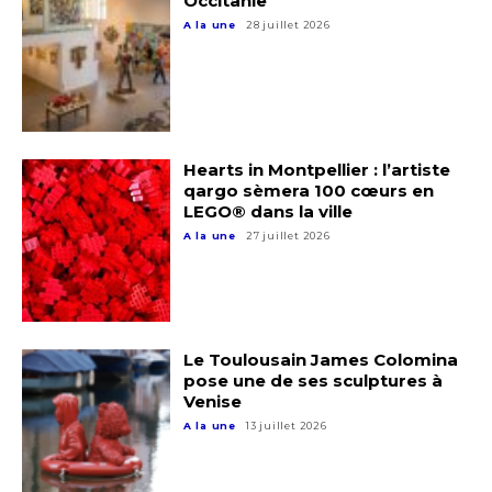
Occitanie
A la une
28 juillet 2026
Hearts in Montpellier : l’artiste
qargo sèmera 100 cœurs en
LEGO® dans la ville
A la une
27 juillet 2026
Adresse email*
Nom
Le Toulousain James Colomina
pose une de ses sculptures à
Venise
Prénom
A la une
13 juillet 2026
Adresse email*