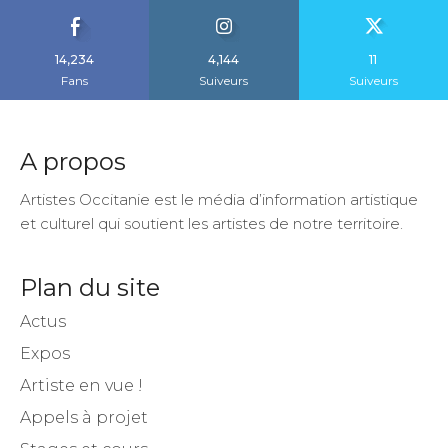
14,234
4,144
11
Fans
Suiveurs
Suiveurs
A propos
Artistes Occitanie est le média d’information artistique
et culturel qui soutient les artistes de notre territoire.
Plan du site
Actus
Expos
Artiste en vue !
Appels à projet