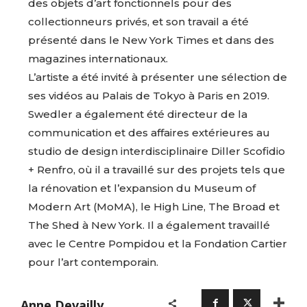
des objets d’art fonctionnels pour des
collectionneurs privés, et son travail a été
présenté dans le New York Times et dans des
magazines internationaux.
L’artiste a été invité à présenter une sélection de
ses vidéos au Palais de Tokyo à Paris en 2019.
Swedler a également été directeur de la
communication et des affaires extérieures au
studio de design interdisciplinaire Diller Scofidio
+ Renfro, où il a travaillé sur des projets tels que
la rénovation et l’expansion du Museum of
Modern Art (MoMA), le High Line, The Broad et
Adresse email*
The Shed à New York. Il a également travaillé
avec le Centre Pompidou et la Fondation Cartier
pour l’art contemporain.
Nom
Anne Devailly