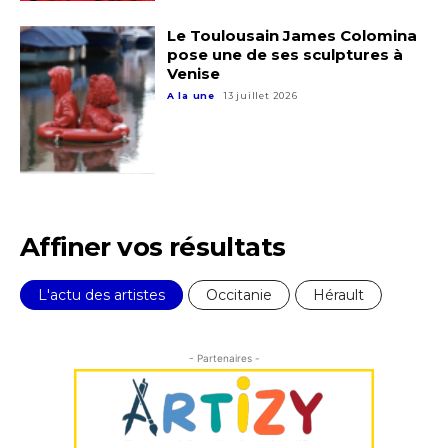
Le Toulousain James Colomina
pose une de ses sculptures à
Venise
A la une
13 juillet 2026
Affiner vos résultats
L'actu des artistes
Occitanie
Hérault
- Partenaires -