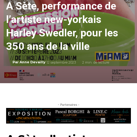
A Sète, performance de
l’artiste new-yorkais
Harley Swedler, pour les
350 ans de la ville
12 septembre 2023
2
min. de lecture
Par
Anne Devailly
- Partenaires -