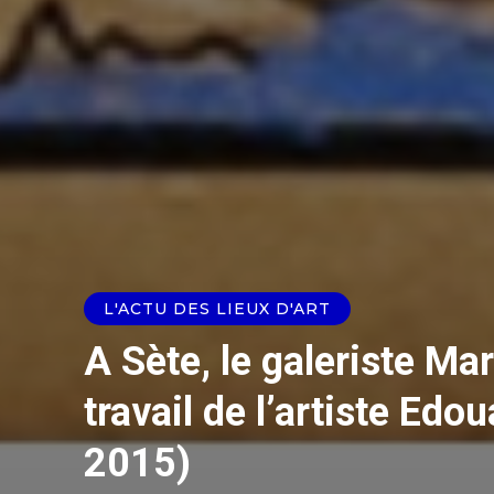
L'ACTU DES LIEUX D'ART
A Sète, le galeriste Ma
travail de l’artiste Ed
2015)