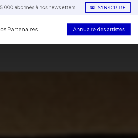
25 000 abonnés à nos newsletters !
S'INSCRIRE
Annuaire des artistes
os Partenaires