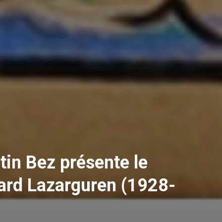
rtin Bez présente le
ouard Lazarguren (1928-