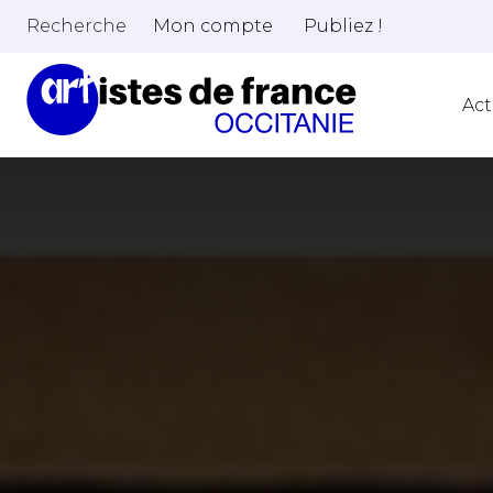
Recherche
Mon compte
Publiez !
Act