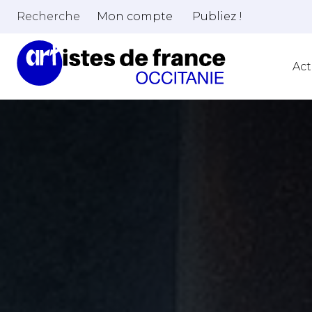
Recherche
Mon compte
Publiez !
Act