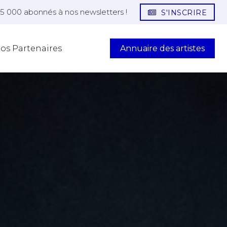
25 000 abonnés à nos newsletters !
S'INSCRIRE
Annuaire des artistes
os Partenaires