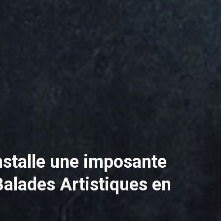
nstalle une imposante
Balades Artistiques en