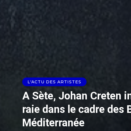
L'ACTU DES ARTISTES
A Sète, Johan Creten i
raie dans le cadre des 
Méditerranée