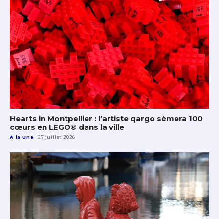
Hearts in Montpellier : l’artiste qargo sèmera 100
cœurs en LEGO® dans la ville
A la une
27 juillet 2026