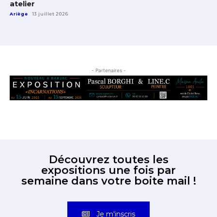
atelier
Ariège
13 juillet 2026
- Partenaires -
Découvrez toutes les
expositions une fois par
semaine dans votre boite mail !
Je m'inscris