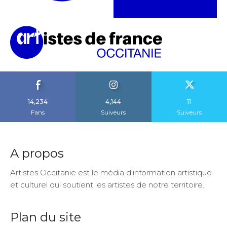
14,234
4,144
11
Fans
Suiveurs
Suiveurs
A propos
Artistes Occitanie est le média d’information artistique
et culturel qui soutient les artistes de notre territoire.
Plan du site