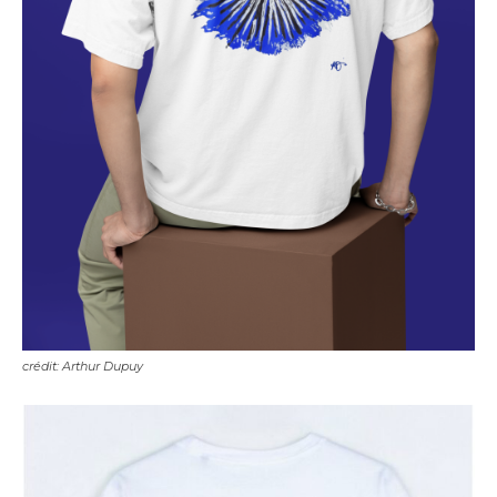
crédit: Arthur Dupuy
Adresse email*
Nom