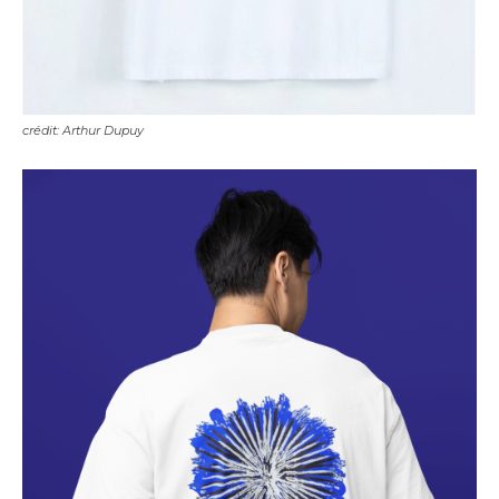
crédit: Arthur Dupuy