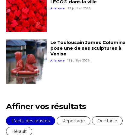
LEGO® dans la ville
A la une
27 juillet 2026
Le Toulousain James Colomina
pose une de ses sculptures à
Venise
A la une
13 juillet 2026
Affiner vos résultats
L'actu des artistes
Reportage
Occitanie
Hérault