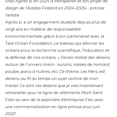
chez Agnès B. en 2024 à Montpellier et son projet de
design de l’Adidas Firebird en 2024-2025
« , précise
l’artiste.
Agnès b. a un engagement durable depuis plus de
vingt ans en matière de responsabilité
environnementale grâce à son partenariat avec la
Tara Océan Foundation, ce bateau qui sillonne les
océans pour la recherche scientifique, l’éducation et
la défense de nos océans. «
J’avais réalisé des dessins
autour de l’univers marin : oursins, nasses de homard,
poulpe, parcs à huîtres, etc. Ce thème, Les Mers, est
devenu au fil du temps un sujet central de mon
travail. Ce sont ces dessins que je vais maintenant
retravailler pour la ligne de vêtements Mont Saint
Clair au sein de la pépinière d’entreprise Flex avec
une commercialisation en ligne prévue pour juin
2025
”.