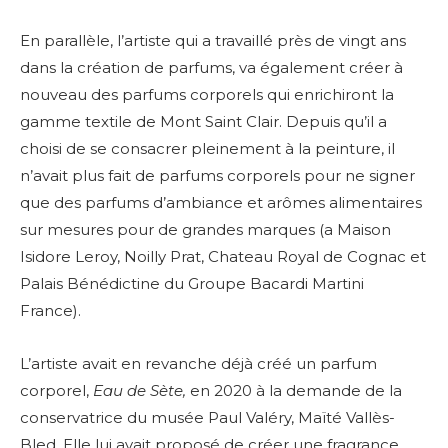
En parallèle, l’artiste qui a travaillé près de vingt ans
dans la création de parfums, va également créer à
nouveau des parfums corporels qui enrichiront la
gamme textile de Mont Saint Clair. Depuis qu’il a
choisi de se consacrer pleinement à la peinture, il
n’avait plus fait de parfums corporels pour ne signer
que des parfums d’ambiance et arômes alimentaires
sur mesures pour de grandes marques (a Maison
Isidore Leroy, Noilly Prat, Chateau Royal de Cognac et
Palais Bénédictine du Groupe Bacardi Martini
France).
L’artiste avait en revanche déjà créé un parfum
corporel,
Eau de Sète,
en 2020 à la demande de la
conservatrice du musée Paul Valéry, Maïté Vallès-
Bled. Elle lui avait proposé de créer une fragrance