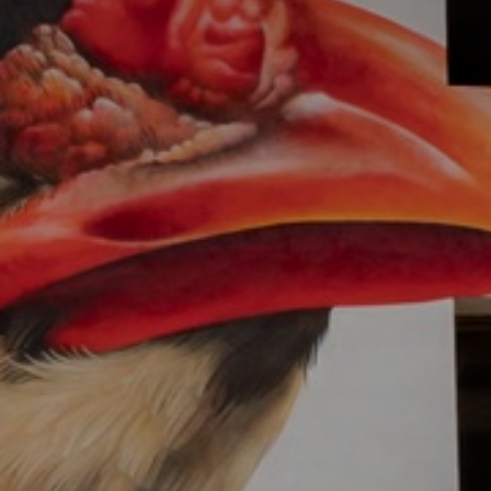
* Champ oblig