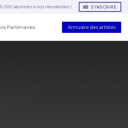
25 000 abonnés à nos newsletters !
S'INSCRIRE
Annuaire des artistes
os Partenaires