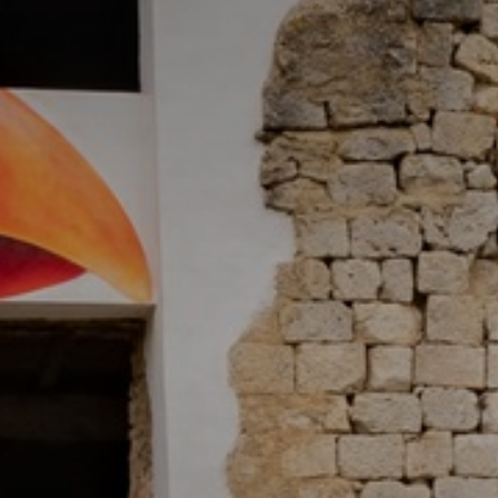
atoire