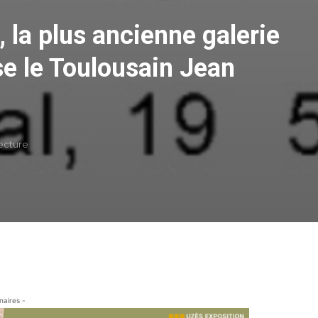
 la plus ancienne galerie
e le Toulousain Jean
lecture
naires -