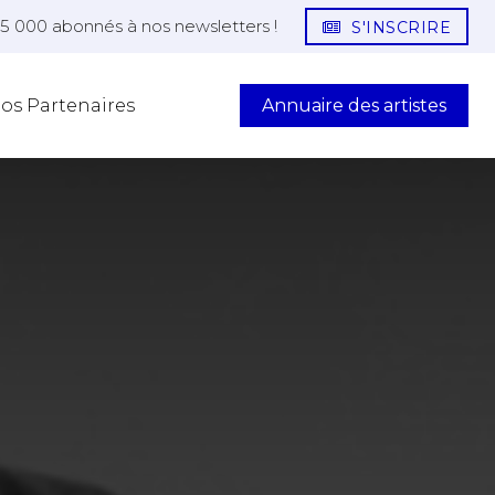
25 000 abonnés à nos newsletters !
S'INSCRIRE
Annuaire des artistes
os Partenaires