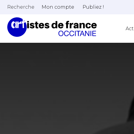
Recherche
Mon compte
Publiez !
Act