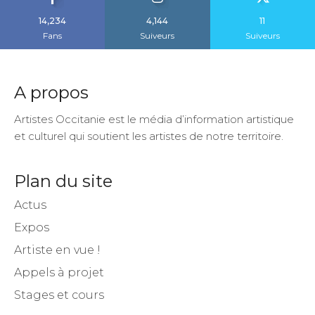
14,234
4,144
11
Fans
Suiveurs
Suiveurs
A propos
Artistes Occitanie est le média d’information artistique
et culturel qui soutient les artistes de notre territoire.
Plan du site
Actus
Expos
Artiste en vue !
Appels à projet
Stages et cours