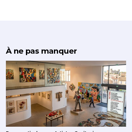
À ne pas manquer