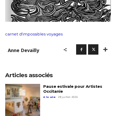
carnet d’impossibles voyages
Anne Devailly
Articles associés
Pause estivale pour Artistes
Occitanie
A la une
28 juillet 2026